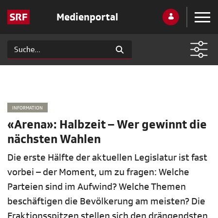
Medienportal
INFORMATION
«Arena»: Halbzeit – Wer gewinnt die
nächsten Wahlen
Die erste Hälfte der aktuellen Legislatur ist fast
vorbei – der Moment, um zu fragen: Welche
Parteien sind im Aufwind? Welche Themen
beschäftigen die Bevölkerung am meisten? Die
Fraktionsspitzen stellen sich den drängendsten