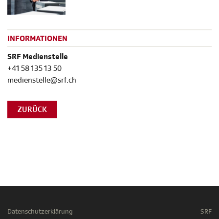
INFORMATIONEN
SRF Medienstelle
+41 58 135 13 50
medienstelle@srf.ch
ZURÜCK
Datenschutzerklärung
SRF