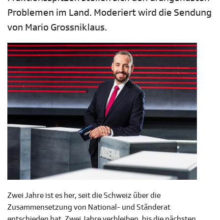
Problemen im Land. Moderiert wird die Sendung
von Mario Grossniklaus.
Zwei Jahre ist es her, seit die Schweiz über die
Zusammensetzung von National- und Ständerat
entschieden hat. Zwei Jahre verbleiben, bis die nächsten