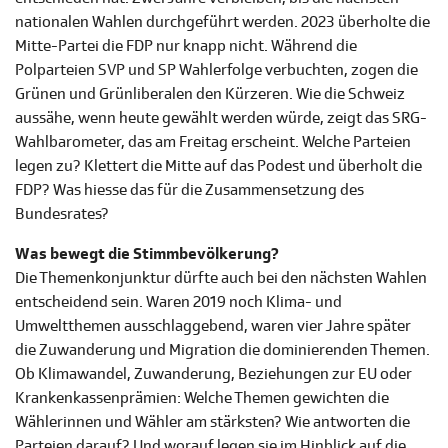
nationalen Wahlen durchgeführt werden. 2023 überholte die
Mitte-Partei die FDP nur knapp nicht. Während die
Polparteien SVP und SP Wahlerfolge verbuchten, zogen die
Grünen und Grünliberalen den Kürzeren. Wie die Schweiz
aussähe, wenn heute gewählt werden würde, zeigt das SRG-
Wahlbarometer, das am Freitag erscheint. Welche Parteien
legen zu? Klettert die Mitte auf das Podest und überholt die
FDP? Was hiesse das für die Zusammensetzung des
Bundesrates?
Was bewegt die Stimmbevölkerung?
Die Themenkonjunktur dürfte auch bei den nächsten Wahlen
entscheidend sein. Waren 2019 noch Klima- und
Umweltthemen ausschlaggebend, waren vier Jahre später
die Zuwanderung und Migration die dominierenden Themen.
Ob Klimawandel, Zuwanderung, Beziehungen zur EU oder
Krankenkassenprämien: Welche Themen gewichten die
Wählerinnen und Wähler am stärksten? Wie antworten die
Parteien darauf? Und worauf legen sie im Hinblick auf die