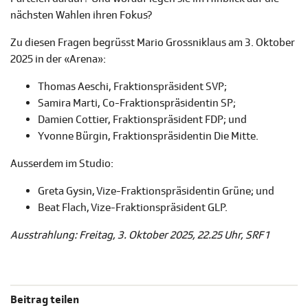
nächsten Wahlen ihren Fokus?
Zu diesen Fragen begrüsst Mario Grossniklaus am 3. Oktober
2025 in der «Arena»:
Thomas Aeschi, Fraktionspräsident SVP;
Samira Marti, Co-Fraktionspräsidentin SP;
Damien Cottier, Fraktionspräsident FDP; und
Yvonne Bürgin, Fraktionspräsidentin Die Mitte.
Ausserdem im Studio:
Greta Gysin, Vize-Fraktionspräsidentin Grüne; und
Beat Flach, Vize-Fraktionspräsident GLP.
Ausstrahlung: Freitag, 3. Oktober 2025, 22.25 Uhr, SRF 1
Beitrag teilen