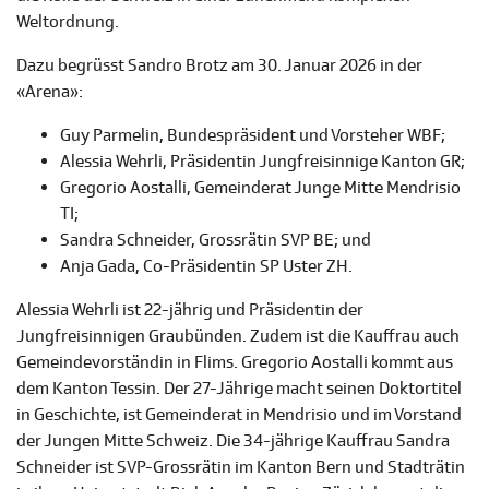
Weltordnung.
Dazu begrüsst Sandro Brotz am 30. Januar 2026 in der
«Arena»:
Guy Parmelin, Bundespräsident und Vorsteher WBF;
Alessia Wehrli, Präsidentin Jungfreisinnige Kanton GR;
Gregorio Aostalli, Gemeinderat Junge Mitte Mendrisio
TI;
Sandra Schneider, Grossrätin SVP BE; und
Anja Gada, Co-Präsidentin SP Uster ZH.
Alessia Wehrli ist 22-jährig und Präsidentin der
Jungfreisinnigen Graubünden. Zudem ist die Kauffrau auch
Gemeindevorständin in Flims. Gregorio Aostalli kommt aus
dem Kanton Tessin. Der 27-Jährige macht seinen Doktortitel
in Geschichte, ist Gemeinderat in Mendrisio und im Vorstand
der Jungen Mitte Schweiz. Die 34-jährige Kauffrau Sandra
Schneider ist SVP-Grossrätin im Kanton Bern und Stadträtin