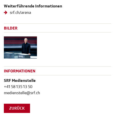
Weiterführende Informationen
srf.ch/arena
BILDER
INFORMATIONEN
SRF Medienstelle
+41 58 135 13 50
medienstelle@srf.ch
ZURÜCK