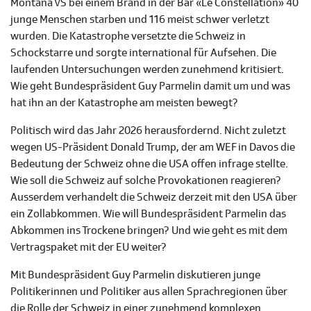
Montana VS bei einem Brand in der Bar «Le Constellation» 40
junge Menschen starben und 116 meist schwer verletzt
wurden. Die Katastrophe versetzte die Schweiz in
Schockstarre und sorgte international für Aufsehen. Die
laufenden Untersuchungen werden zunehmend kritisiert.
Wie geht Bundespräsident Guy Parmelin damit um und was
hat ihn an der Katastrophe am meisten bewegt?
Politisch wird das Jahr 2026 herausfordernd. Nicht zuletzt
wegen US-Präsident Donald Trump, der am WEF in Davos die
Bedeutung der Schweiz ohne die USA offen infrage stellte.
Wie soll die Schweiz auf solche Provokationen reagieren?
Ausserdem verhandelt die Schweiz derzeit mit den USA über
ein Zollabkommen. Wie will Bundespräsident Parmelin das
Abkommen ins Trockene bringen? Und wie geht es mit dem
Vertragspaket mit der EU weiter?
Mit Bundespräsident Guy Parmelin diskutieren junge
Politikerinnen und Politiker aus allen Sprachregionen über
die Rolle der Schweiz in einer zunehmend komplexen