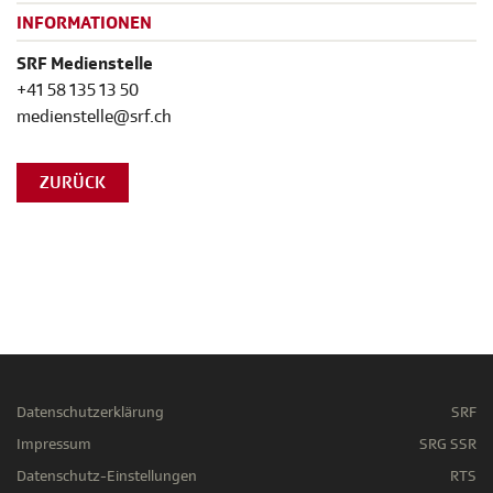
INFORMATIONEN
SRF Medienstelle
+41 58 135 13 50
medienstelle@srf.ch
ZURÜCK
Datenschutzerklärung
SRF
Impressum
SRG SSR
Datenschutz-Einstellungen
RTS