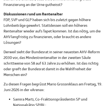
Finanzierung an der Urne gutheisst?
Diskussionen rund um Rentenalter
FDP, SVP und GLP haben sich bis zuletzt gegen höhere
Lohnbeiträge gewehrt. Stattdessen soll ein höheres
Rentenalter wieder aufs Tapet kommen. Ist das nötig, um die
AHV langfristig zu finanzieren, oder braucht es andere
Lösungen?
Derweil sieht der Bundesrat in seiner neuesten AHV-Reform
2030 vor, das Mindestrentenalter in der zweiten Säule
schrittweise von 58 auf 63 Jahre zu erhöhen. Ist das richtig
oder greift der Bundesrat damit in die Wahlfreiheit der
Menschen ein?
Zu diesen Fragen begrüsst Mario Grossniklaus am Freitag, 19.
Juni 2026 in der «Arena»:
Samira Marti, Co-Fraktionspräsidentin SP und
Nationalrätin SP/BL;