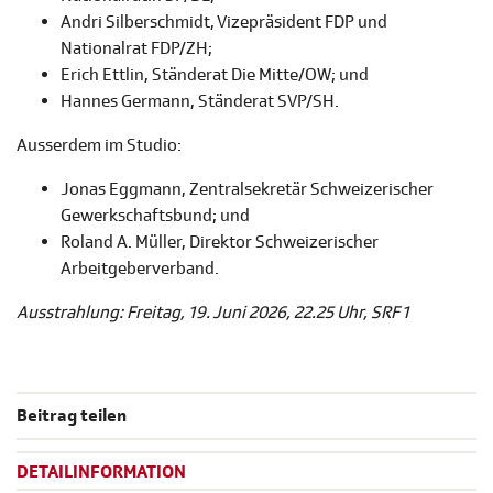
Andri Silberschmidt, Vizepräsident FDP und
Nationalrat FDP/ZH;
Erich Ettlin, Ständerat Die Mitte/OW; und
Hannes Germann, Ständerat SVP/SH.
Ausserdem im Studio:
Jonas Eggmann, Zentralsekretär Schweizerischer
Gewerkschaftsbund; und
Roland A. Müller, Direktor Schweizerischer
Arbeitgeberverband.
Ausstrahlung: Freitag, 19. Juni 2026, 22.25 Uhr, SRF 1
Beitrag teilen
DETAILINFORMATION