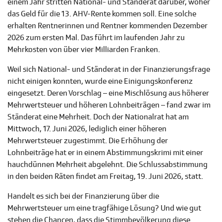
einem Jahr stritten National- und Ständerat darüber, woher
das Geld für die 13. AHV-Rente kommen soll. Eine solche
erhalten Rentnerinnen und Rentner kommenden Dezember
2026 zum ersten Mal. Das führt im laufenden Jahr zu
Mehrkosten von über vier Milliarden Franken.
Weil sich National- und Ständerat in der Finanzierungsfrage
nicht einigen konnten, wurde eine Einigungskonferenz
eingesetzt. Deren Vorschlag – eine Mischlösung aus höherer
Mehrwertsteuer und höheren Lohnbeiträgen – fand zwar im
Ständerat eine Mehrheit. Doch der Nationalrat hat am
Mittwoch, 17. Juni 2026, lediglich einer höheren
Mehrwertsteuer zugestimmt. Die Erhöhung der
Lohnbeiträge hat er in einem Abstimmungskrimi mit einer
hauchdünnen Mehrheit abgelehnt. Die Schlussabstimmung
in den beiden Räten findet am Freitag, 19. Juni 2026, statt.
Handelt es sich bei der Finanzierung über die
Mehrwertsteuer um eine tragfähige Lösung? Und wie gut
stehen die Chancen, dass die Stimmbevölkerung diese