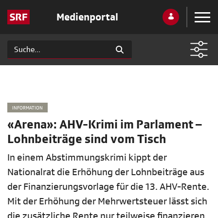
Medienportal
INFORMATION
«Arena»: AHV-Krimi im Parlament –
Lohnbeiträge sind vom Tisch
In einem Abstimmungskrimi kippt der
Nationalrat die Erhöhung der Lohnbeiträge aus
der Finanzierungsvorlage für die 13. AHV-Rente.
Mit der Erhöhung der Mehrwertsteuer lässt sich
die zusätzliche Rente nur teilweise finanzieren.