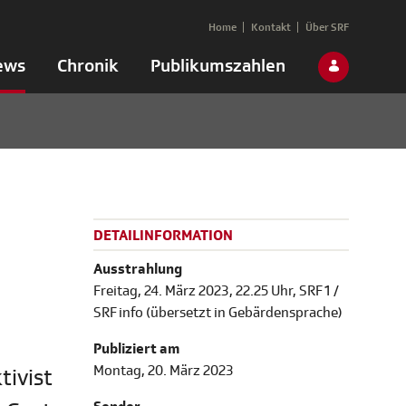
Home
Kontakt
Über SRF
ews
Chronik
Publikumszahlen
DETAILINFORMATION
Ausstrahlung
Freitag, 24. März 2023, 22.25 Uhr, SRF 1 /
SRF info (übersetzt in Gebärdensprache)
Publiziert am
Montag, 20. März 2023
tivist