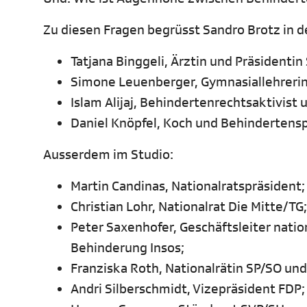
Zu diesen Fragen begrüsst Sandro Brotz in d
Tatjana Binggeli, Ärztin und Präsident
Simone Leuenberger, Gymnasiallehrerin
Islam Alijaj, Behindertenrechtsaktivis
Daniel Knöpfel, Koch und Behindertensp
Ausserdem im Studio:
Martin Candinas, Nationalratspräsident;
Christian Lohr, Nationalrat Die Mitte/TG;
Peter Saxenhofer, Geschäftsleiter nati
Behinderung Insos;
Franziska Roth, Nationalrätin SP/SO un
Andri Silberschmidt, Vizepräsident FDP;