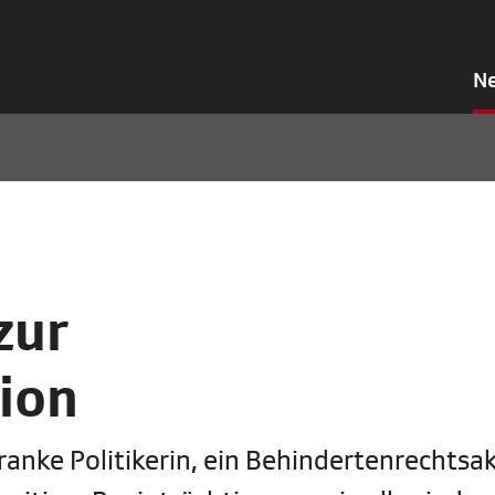
N
zur
ion
ranke Politikerin, ein Behindertenrechtsak