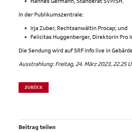
Hannes Germann, Ständerat SVP/SH.
In der Publikumszentrale:
Irja Zuber, Rechtsanwältin Procap; und
Felicitas Huggenberger, Direktorin Pro I
Die Sendung wird auf SRF info live in Gebär
Ausstrahlung: Freitag, 24. März 2023, 22.25 U
ZURÜCK
Beitrag teilen