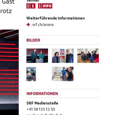
u Gast
Sender
Brotz
Weiterführende Informationen
srf.ch/arena
BILDER
INFORMATIONEN
SRF Medienstelle
+41 58 135 13 50