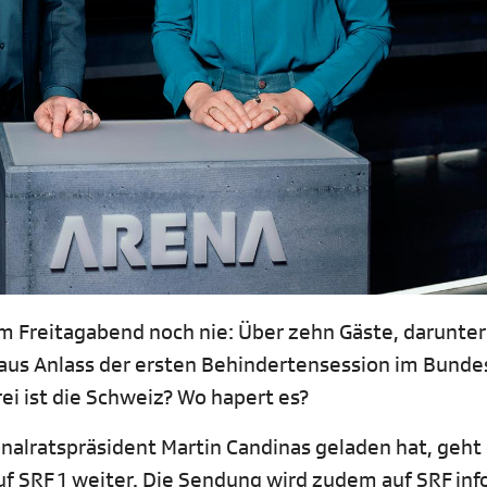
am Freitagabend noch nie: Über zehn Gäste, darunter
us Anlass der ersten Behindertensession im Bunde
rei ist die Schweiz? Wo hapert es?
nalratspräsident Martin Candinas geladen hat, geht 
f SRF 1 weiter. Die Sendung wird zudem auf SRF info 