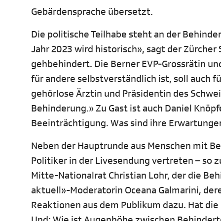
Gebärdensprache übersetzt.
Die politische Teilhabe steht an der Behinder
Jahr 2023 wird historisch», sagt der Zürcher 
gehbehindert. Die Berner EVP-Grossrätin un
für andere selbstverständlich ist, soll auch f
gehörlose Ärztin und Präsidentin des Schwei
Behinderung.» Zu Gast ist auch Daniel Knöpfe
Beeinträchtigung. Was sind ihre Erwartungen 
Neben der Hauptrunde aus Menschen mit Beei
Politiker in der Livesendung vertreten – so 
Mitte-Nationalrat Christian Lohr, der die Beh
aktuell»-Moderatorin Oceana Galmarini, dere
Reaktionen aus dem Publikum dazu. Hat die
Und: Wie ist Augenhöhe zwischen Behinder