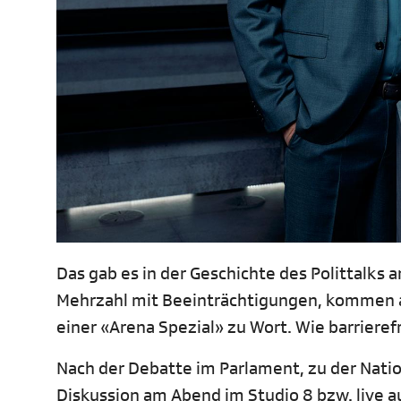
Das gab es in der Geschichte des Polittalks 
Mehrzahl mit Beeinträchtigungen, kommen a
einer «Arena Spezial» zu Wort. Wie barrieref
Nach der Debatte im Parlament, zu der Natio
Diskussion am Abend im Studio 8 bzw. live au