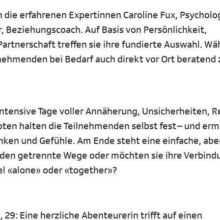
die erfahrenen Expertinnen Caroline Fux, Psycholo
, Beziehungscoach. Auf Basis von Persönlichkeit,
rtnerschaft treffen sie ihre fundierte Auswahl. W
nehmenden bei Bedarf auch direkt vor Ort beratend 
intensive Tage voller Annäherung, Unsicherheiten, R
ebten halten die Teilnehmenden selbst fest – und er
anken und Gefühle. Am Ende steht eine einfache, abe
den getrennte Wege oder möchten sie ihre Verbind
nsel «alone» oder «together»?
 29: Eine herzliche Abenteurerin trifft auf einen