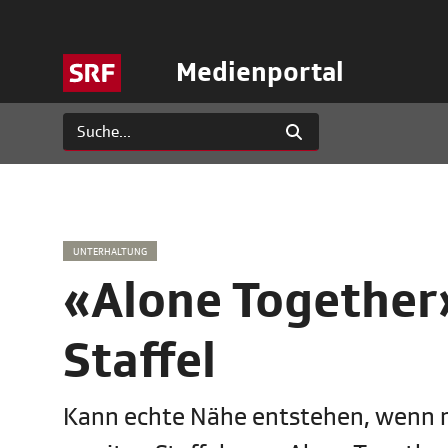
Medienportal
UNTERHALTUNG
«Alone Together»
Staffel
Kann echte Nähe entstehen, wenn ma