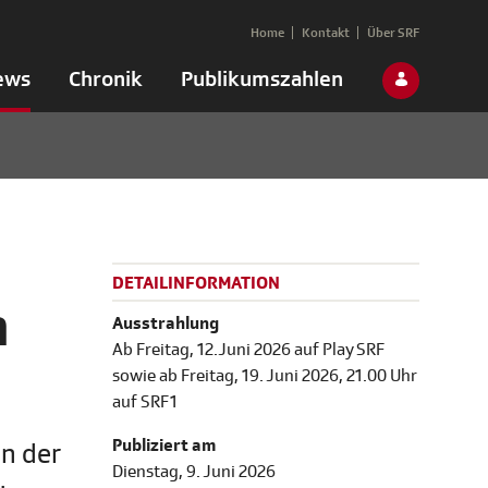
Home
Kontakt
Über SRF
ews
Chronik
Publikumszahlen
DETAILINFORMATION
n
Ausstrahlung
Ab Freitag, 12. Juni 2026 auf Play SRF
sowie ab Freitag, 19. Juni 2026, 21.00 Uhr
auf SRF 1
Publiziert am
In der
Dienstag, 9. Juni 2026