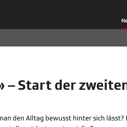
N
 – Start der zweite
n den Alltag bewusst hinter sich lässt? 