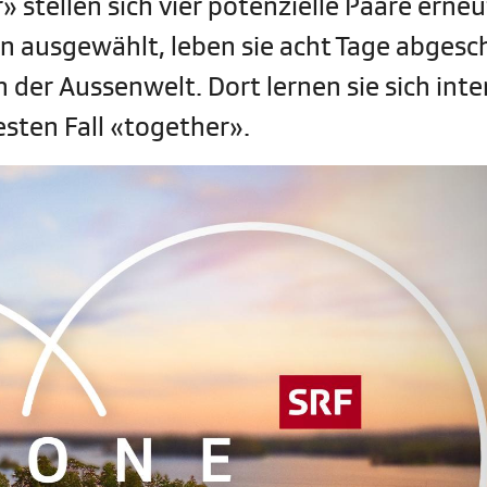
 stellen sich vier potenzielle Paare erneu
n ausgewählt, leben sie acht Tage abgesc
 der Aussenwelt. Dort lernen sie sich inte
esten Fall «together».