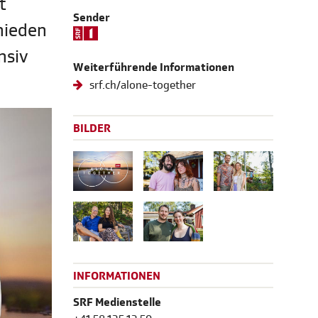
t
Sender
hieden
nsiv
Weiterführende Informationen
srf.ch/alone-together
BILDER
INFORMATIONEN
SRF Medienstelle