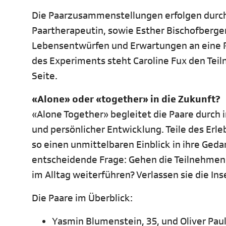
Die Paarzusammenstellungen erfolgen durch 
Paartherapeutin, sowie Esther Bischofberger
Lebensentwürfen und Erwartungen an eine Pa
des Experiments steht Caroline Fux den Teil
Seite.
«Alone» oder «together» in die Zukunft?
«Alone Together» begleitet die Paare durch 
und persönlicher Entwicklung. Teile des Erl
so einen unmittelbaren Einblick in ihre Ged
entscheidende Frage: Gehen die Teilnehmen
im Alltag weiterführen? Verlassen sie die I
Die Paare im Überblick:
Yasmin Blumenstein, 35, und Oliver Paul,