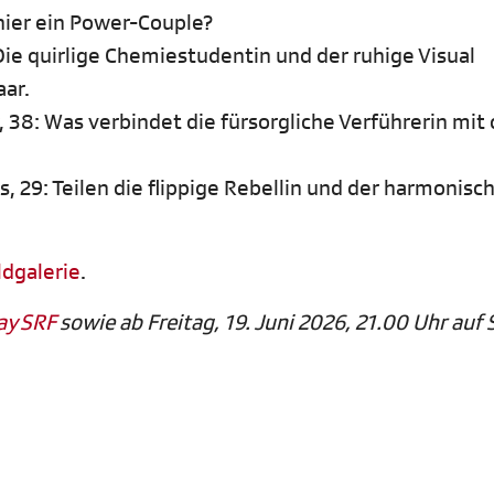
hier ein Power-Couple?
Die quirlige Chemiestudentin und der ruhige Visual
aar.
 38: Was verbindet die fürsorgliche Verführerin mit
, 29: Teilen die flippige Rebellin und der harmonisc
ldgalerie
.
ay SRF
sowie ab Freitag, 19. Juni 2026, 21.00 Uhr auf 