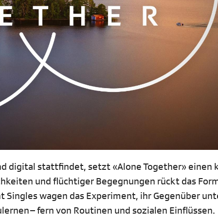
und digital stattfindet, setzt «Alone Together» einen 
hkeiten und flüchtiger Begegnungen rückt das Form
t Singles wagen das Experiment, ihr Gegenüber unt
rnen – fern von Routinen und sozialen Einflüssen.