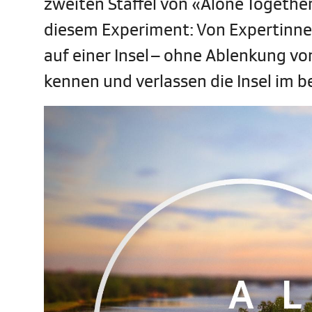
zweiten Staffel von «Alone Together»
diesem Experiment: Von Expertinne
auf einer Insel – ohne Ablenkung von
kennen und verlassen die Insel im b