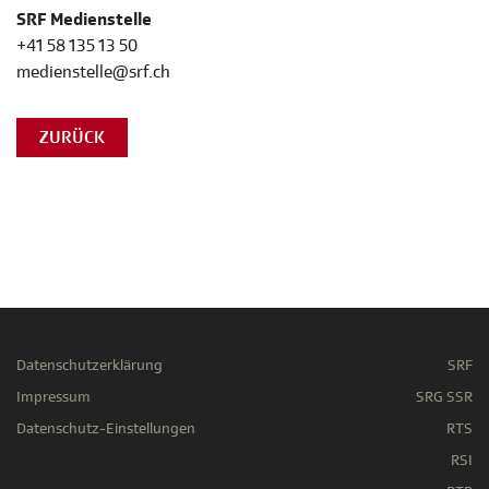
SRF Medienstelle
+41 58 135 13 50
medienstelle@srf.ch
ZURÜCK
Datenschutzerklärung
SRF
Impressum
SRG SSR
Datenschutz-Einstellungen
RTS
RSI