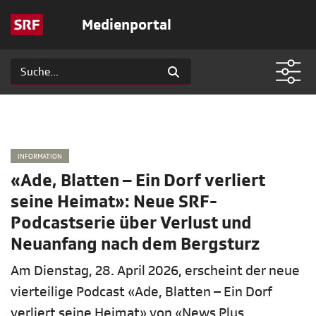
Medienportal
INFORMATION
«Ade, Blatten – Ein Dorf verliert
seine Heimat»: Neue SRF-
Podcastserie über Verlust und
Neuanfang nach dem Bergsturz
Am Dienstag, 28. April 2026, erscheint der neue
vierteilige Podcast «Ade, Blatten – Ein Dorf
verliert seine Heimat» von «News Plus