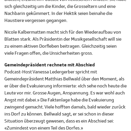
sich gleichzeitig um die Kinder, die Grosseltern und eine
Nachbarin gekümmert. In der Hektik seien beinahe die
Haustiere vergessen gegangen.
Nicole Kalbermatten macht sich für den Wiederaufbau von
Blatten stark. Als Präsidentin der Musikgesellschaft will sie
zu einem aktiven Dorfleben beitragen. Gleichzeitig seien
viele Fragen offen, die Unsicherheiten gross.
Gemeindepräsident rechnete mit Abschied
Podcast-Host Vanessa Ledergerber spricht mit
Gemeindepräsident Matthias Bellwald über den Moment, als
er über die Evakuierung informierte: «Ich sehe noch heute die
Leute vor mir. Grosse Augen, Anspannung. Es war wohl auch
Angst mit dabei.» Die Faktenlage habe die Evakuierung
zwingend gemacht. Viele hofften damals, bald wieder zurück
ins Dorf zu können. Bellwald sagt, er sei schon in dieser
Situation überzeugt gewesen, dass es ein Abschied sei:
«Zumindest von einem Teil des Dorfes.»