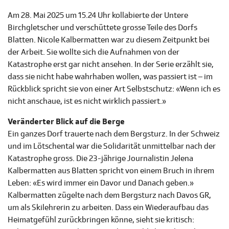
Am 28. Mai 2025 um 15.24 Uhr kollabierte der Untere
Birchgletscher und verschüttete grosse Teile des Dorfs
Blatten. Nicole Kalbermatten war zu diesem Zeitpunkt bei
der Arbeit. Sie wollte sich die Aufnahmen von der
Katastrophe erst gar nicht ansehen. In der Serie erzählt sie,
dass sie nicht habe wahrhaben wollen, was passiert ist – im
Rückblick spricht sie von einer Art Selbstschutz: «Wenn ich es
nicht anschaue, ist es nicht wirklich passiert.»
Veränderter Blick auf die Berge
Ein ganzes Dorf trauerte nach dem Bergsturz. In der Schweiz
und im Lötschental war die Solidarität unmittelbar nach der
Katastrophe gross. Die 23-jährige Journalistin Jelena
Kalbermatten aus Blatten spricht von einem Bruch in ihrem
Leben: «Es wird immer ein Davor und Danach geben.»
Kalbermatten zügelte nach dem Bergsturz nach Davos GR,
um als Skilehrerin zu arbeiten. Dass ein Wiederaufbau das
Heimatgefühl zurückbringen könne, sieht sie kritisch: