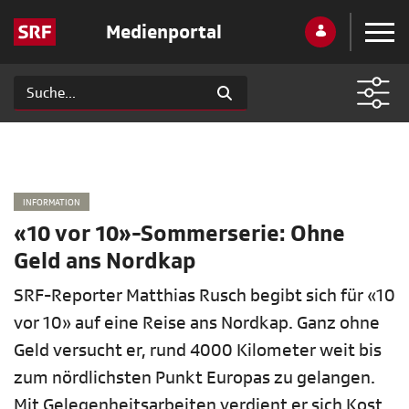
Medienportal
INFORMATION
«10 vor 10»-Sommerserie: Ohne
Geld ans Nordkap
SRF-Reporter Matthias Rusch begibt sich für «10
vor 10» auf eine Reise ans Nordkap. Ganz ohne
Geld versucht er, rund 4000 Kilometer weit bis
zum nördlichsten Punkt Europas zu gelangen.
Mit Gelegenheitsarbeiten verdient er sich Kost