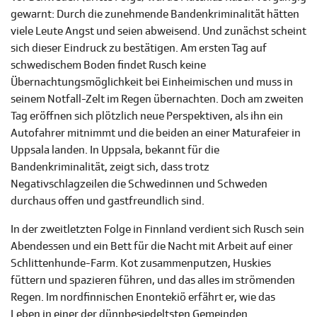
gewarnt: Durch die zunehmende Bandenkriminalität hätten
viele Leute Angst und seien abweisend. Und zunächst scheint
sich dieser Eindruck zu bestätigen. Am ersten Tag auf
schwedischem Boden findet Rusch keine
Übernachtungsmöglichkeit bei Einheimischen und muss in
seinem Notfall-Zelt im Regen übernachten. Doch am zweiten
Tag eröffnen sich plötzlich neue Perspektiven, als ihn ein
Autofahrer mitnimmt und die beiden an einer Maturafeier in
Uppsala landen. In Uppsala, bekannt für die
Bandenkriminalität, zeigt sich, dass trotz
Negativschlagzeilen die Schwedinnen und Schweden
durchaus offen und gastfreundlich sind.
In der zweitletzten Folge in Finnland verdient sich Rusch sein
Abendessen und ein Bett für die Nacht mit Arbeit auf einer
Schlittenhunde-Farm. Kot zusammenputzen, Huskies
füttern und spazieren führen, und das alles im strömenden
Regen. Im nordfinnischen Enontekiö erfährt er, wie das
Leben in einer der dünnbesiedeltsten Gemeinden