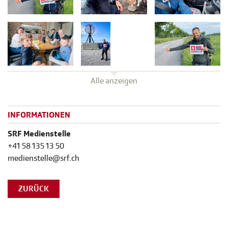
Alle anzeigen
INFORMATIONEN
SRF Medienstelle
+41 58 135 13 50
medienstelle@srf.ch
ZURÜCK