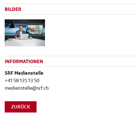
BILDER
INFORMATIONEN
SRF Medienstelle
+41 58 135 13 50
medienstelle@srf.ch
ZURÜCK