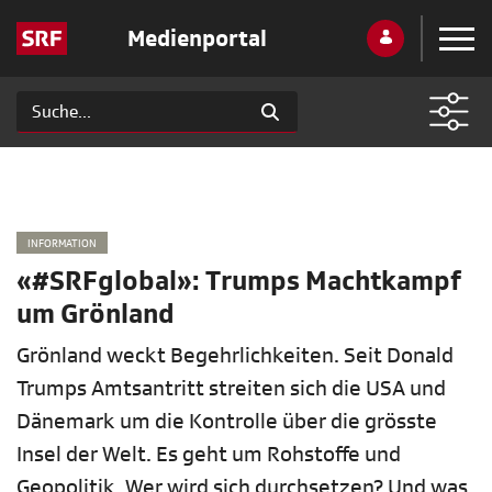
Medienportal
INFORMATION
«#SRFglobal»: Trumps Machtkampf
um Grönland
Grönland weckt Begehrlichkeiten. Seit Donald
Trumps Amtsantritt streiten sich die USA und
Dänemark um die Kontrolle über die grösste
Insel der Welt. Es geht um Rohstoffe und
Geopolitik. Wer wird sich durchsetzen? Und was