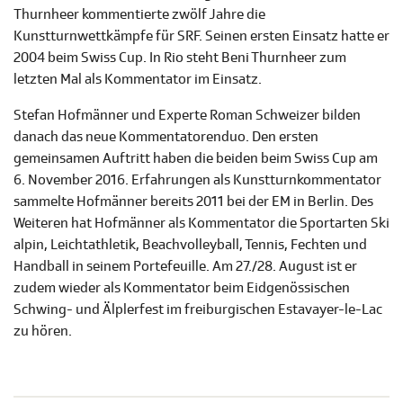
Thurnheer kommentierte zwölf Jahre die
Kunstturnwettkämpfe für SRF. Seinen ersten Einsatz hatte er
2004 beim Swiss Cup. In Rio steht Beni Thurnheer zum
letzten Mal als Kommentator im Einsatz.
Stefan Hofmänner und Experte Roman Schweizer bilden
danach das neue Kommentatorenduo. Den ersten
gemeinsamen Auftritt haben die beiden beim Swiss Cup am
6. November 2016. Erfahrungen als Kunstturnkommentator
sammelte Hofmänner bereits 2011 bei der EM in Berlin. Des
Weiteren hat Hofmänner als Kommentator die Sportarten Ski
alpin, Leichtathletik, Beachvolleyball, Tennis, Fechten und
Handball in seinem Portefeuille. Am 27./28. August ist er
zudem wieder als Kommentator beim Eidgenössischen
Schwing- und Älplerfest im freiburgischen Estavayer-le-Lac
zu hören.