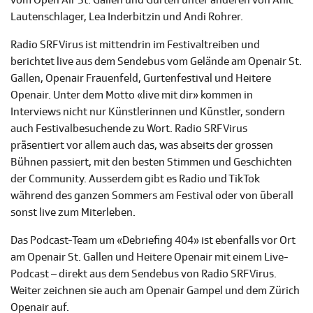
vom Open Air St. Gallen und Gurten unter anderen von Anic
Lautenschlager, Lea Inderbitzin und Andi Rohrer.
Radio SRF Virus ist mittendrin im Festivaltreiben und
berichtet live aus dem Sendebus vom Gelände am Openair St.
Gallen, Openair Frauenfeld, Gurtenfestival und Heitere
Openair. Unter dem Motto «live mit dir» kommen in
Interviews nicht nur Künstlerinnen und Künstler, sondern
auch Festivalbesuchende zu Wort. Radio SRF Virus
präsentiert vor allem auch das, was abseits der grossen
Bühnen passiert, mit den besten Stimmen und Geschichten
der Community. Ausserdem gibt es Radio und TikTok
während des ganzen Sommers am Festival oder von überall
sonst live zum Miterleben.
Das Podcast-Team um «Debriefing 404» ist ebenfalls vor Ort
am Openair St. Gallen und Heitere Openair mit einem Live-
Podcast – direkt aus dem Sendebus von Radio SRF Virus.
Weiter zeichnen sie auch am Openair Gampel und dem Zürich
Openair auf.