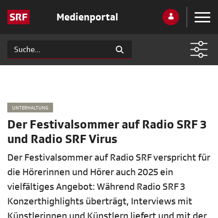
Medienportal
UNTERHALTUNG
Der Festivalsommer auf Radio SRF 3
und Radio SRF Virus
Der Festivalsommer auf Radio SRF verspricht für
die Hörerinnen und Hörer auch 2025 ein
vielfältiges Angebot: Während Radio SRF 3
Konzerthighlights überträgt, Interviews mit
Künstlerinnen und Künstlern liefert und mit der