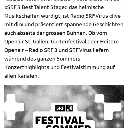
«SRF 3 Best Talent Stage» das heimische
Musikschaffen würdigt, ist Radio SRF Virus «live
mit dir» und präsentiert spannende Geschichten
auch abseits der grossen Bühnen. Ob vom
Openair St. Gallen, Gurtenfestival oder Heitere
Openair – Radio SRF 3 und SRF Virus liefern
während des ganzen Sommers
Konzerthighlights und Festivalstimmung auf
allen Kanälen.