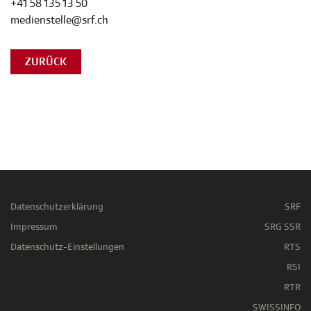
+41 58 135 13 50
medienstelle@srf.ch
ZURÜCK
Datenschutzerklärung
SRF
Impressum
SRG SSR
Datenschutz-Einstellungen
RTS
RSI
RTR
SWISSINFO