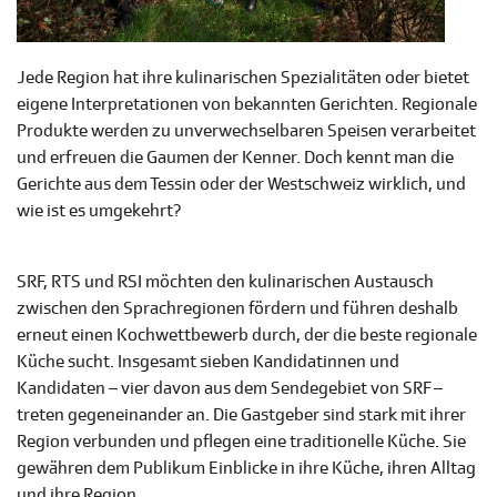
Jede Region hat ihre kulinarischen Spezialitäten oder bietet
eigene Interpretationen von bekannten Gerichten. Regionale
Produkte werden zu unverwechselbaren Speisen verarbeitet
und erfreuen die Gaumen der Kenner. Doch kennt man die
Gerichte aus dem Tessin oder der Westschweiz wirklich, und
wie ist es umgekehrt?
SRF, RTS und RSI möchten den kulinarischen Austausch
zwischen den Sprachregionen fördern und führen deshalb
erneut einen Kochwettbewerb durch, der die beste regionale
Küche sucht. Insgesamt sieben Kandidatinnen und
Kandidaten – vier davon aus dem Sendegebiet von SRF –
treten gegeneinander an. Die Gastgeber sind stark mit ihrer
Region verbunden und pflegen eine traditionelle Küche. Sie
gewähren dem Publikum Einblicke in ihre Küche, ihren Alltag
und ihre Region.