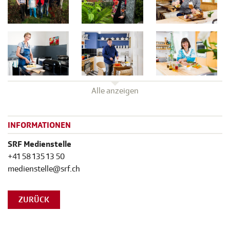
Alle anzeigen
INFORMATIONEN
SRF Medienstelle
+41 58 135 13 50
medienstelle@srf.ch
ZURÜCK