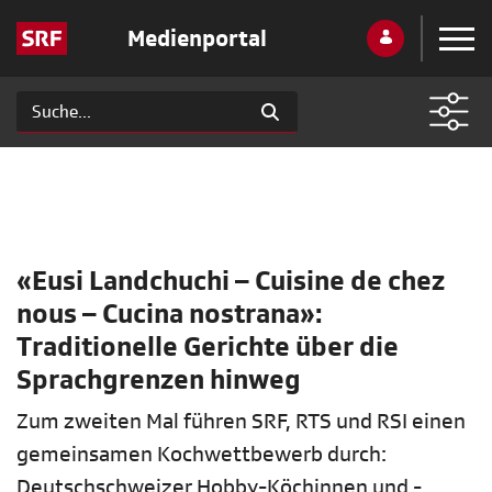
Medienportal
«Eusi Landchuchi – Cuisine de chez
nous – Cucina nostrana»:
Traditionelle Gerichte über die
Sprachgrenzen hinweg
Zum zweiten Mal führen SRF, RTS und RSI einen
gemeinsamen Kochwettbewerb durch:
Deutschschweizer Hobby-Köchinnen und -