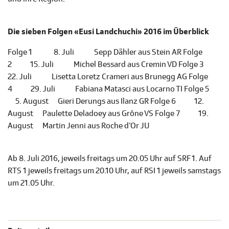
Die sieben Folgen «Eusi Landchuchi» 2016 im Überblick
Folge 1 8. Juli Sepp Dähler aus Stein AR Folge
2 15. Juli Michel Bessard aus Cremin VD Folge 3
22. Juli Lisetta Loretz Crameri aus Brunegg AG Folge
4 29. Juli Fabiana Matasci aus Locarno TI Folge 5
5. August Gieri Derungs aus Ilanz GR Folge 6 12.
August Paulette Deladoey aus Grône VS Folge 7 19.
August Martin Jenni aus Roche d‘Or JU
Ab 8. Juli 2016, jeweils freitags um 20.05 Uhr auf SRF 1. Auf
RTS 1 jeweils freitags um 20.10 Uhr, auf RSI 1 jeweils samstags
um 21.05 Uhr.