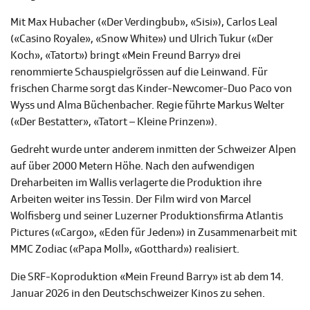
Mit Max Hubacher («Der Verdingbub», «Sisi»), Carlos Leal
(«Casino Royale», «Snow White») und Ulrich Tukur («Der
Koch», «Tatort») bringt «Mein Freund Barry» drei
renommierte Schauspielgrössen auf die Leinwand. Für
frischen Charme sorgt das Kinder-Newcomer-Duo Paco von
Wyss und Alma Büchenbacher. Regie führte Markus Welter
(«Der Bestatter», «Tatort – Kleine Prinzen»).
Gedreht wurde unter anderem inmitten der Schweizer Alpen
auf über 2000 Metern Höhe. Nach den aufwendigen
Dreharbeiten im Wallis verlagerte die Produktion ihre
Arbeiten weiter ins Tessin. Der Film wird von Marcel
Wolfisberg und seiner Luzerner Produktionsfirma Atlantis
Pictures («Cargo», «Eden für Jeden») in Zusammenarbeit mit
MMC Zodiac («Papa Moll», «Gotthard») realisiert.
Die SRF-Koproduktion «Mein Freund Barry» ist ab dem 14.
Januar 2026 in den Deutschschweizer Kinos zu sehen.