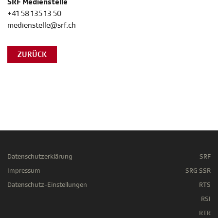
SRF Medienstelle
+41 58 135 13 50
medienstelle@srf.ch
ZURÜCK
Datenschutzerklärung
SRF
Impressum
SRG SSR
Datenschutz-Einstellungen
RTS
RSI
RTR