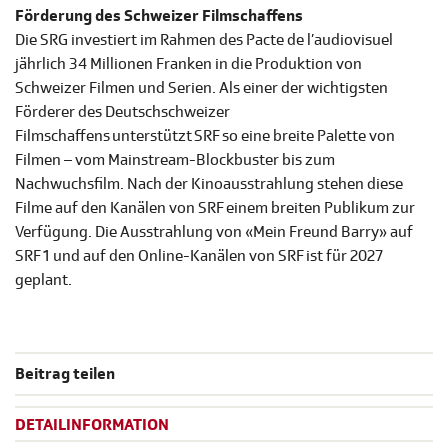
Förderung des Schweizer Filmschaffens
Die SRG investiert im Rahmen des Pacte de l’audiovisuel
jährlich 34 Millionen Franken in die Produktion von
Schweizer Filmen und Serien. Als einer der wichtigsten
Förderer des Deutschschweizer
Filmschaffens unterstützt SRF so eine breite Palette von
Filmen – vom Mainstream-Blockbuster bis zum
Nachwuchsfilm. Nach der Kinoausstrahlung stehen diese
Filme auf den Kanälen von SRF einem breiten Publikum zur
Verfügung. Die Ausstrahlung von «Mein Freund Barry» auf
SRF 1 und auf den Online-Kanälen von SRF ist für 2027
geplant.
Beitrag teilen
DETAILINFORMATION