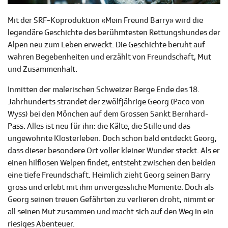
Mit der SRF-Koproduktion «Mein Freund Barry» wird die
legendäre Geschichte des berühmtesten Rettungshundes der
Alpen neu zum Leben erweckt. Die Geschichte beruht auf
wahren Begebenheiten und erzählt von Freundschaft, Mut
und Zusammenhalt.
Inmitten der malerischen Schweizer Berge Ende des 18.
Jahrhunderts strandet der zwölfjährige Georg (Paco von
Wyss) bei den Mönchen auf dem Grossen Sankt Bernhard-
Pass. Alles ist neu für ihn: die Kälte, die Stille und das
ungewohnte Klosterleben. Doch schon bald entdeckt Georg,
dass dieser besondere Ort voller kleiner Wunder steckt. Als er
einen hilflosen Welpen findet, entsteht zwischen den beiden
eine tiefe Freundschaft. Heimlich zieht Georg seinen Barry
gross und erlebt mit ihm unvergessliche Momente. Doch als
Georg seinen treuen Gefährten zu verlieren droht, nimmt er
all seinen Mut zusammen und macht sich auf den Weg in ein
riesiges Abenteuer.