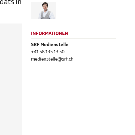
dats in
INFORMATIONEN
SRF Medienstelle
+41 58 135 13 50
medienstelle@srf.ch