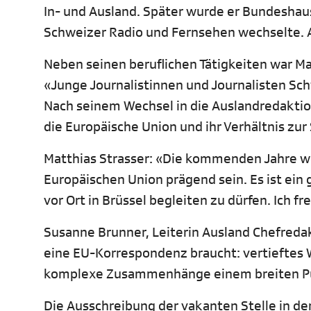
In- und Ausland. Später wurde er Bundeshau
Schweizer Radio und Fernsehen wechselte. Ak
Neben seinen beruflichen Tätigkeiten war M
«Junge Journalistinnen und Journalisten Sch
Nach seinem Wechsel in die Auslandredaktion
die Europäische Union und ihr Verhältnis zu
Matthias Strasser: «Die kommenden Jahre w
Europäischen Union prägend sein. Es ist ein 
vor Ort in Brüssel begleiten zu dürfen. Ich 
Susanne Brunner, Leiterin Ausland Chefredakt
eine EU-Korrespondenz braucht: vertieftes 
komplexe Zusammenhänge einem breiten Pu
Die Ausschreibung der vakanten Stelle in de