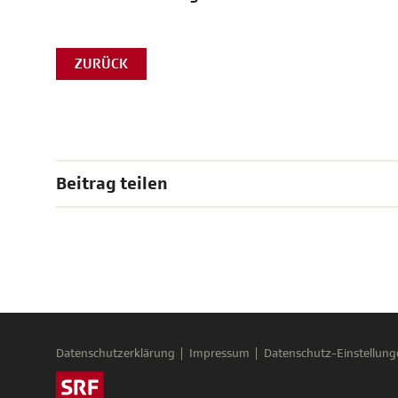
ZURÜCK
Beitrag teilen
Datenschutzerklärung
Impressum
Datenschutz-Einstellung