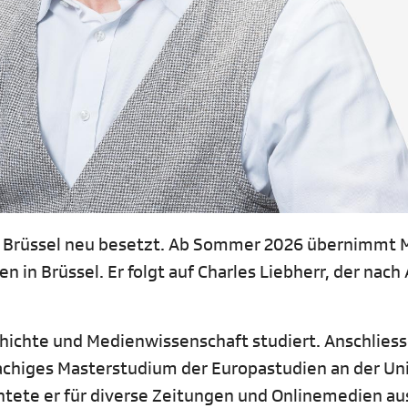
ür Brüssel neu besetzt. Ab Sommer 2026 übernimmt 
 in Brüssel. Er folgt auf Charles Liebherr, der nach
chichte und Medienwissenschaft studiert. Anschlies
achiges Masterstudium der Europastudien an der Uni
ichtete er für diverse Zeitungen und Onlinemedien a