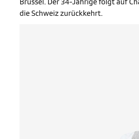
Brüssel. Der 34-Jährige folgt auf Ch
die Schweiz zurückkehrt.