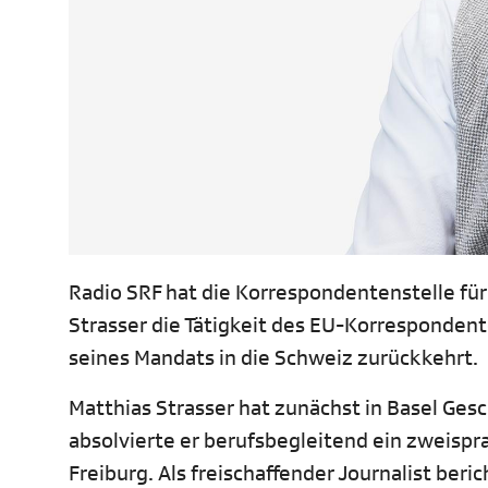
Radio SRF hat die Korrespondentenstelle f
Strasser die Tätigkeit des EU-Korrespondenten
seines Mandats in die Schweiz zurückkehrt.
Matthias Strasser hat zunächst in Basel Ges
absolvierte er berufsbegleitend ein zweispr
Freiburg. Als freischaffender Journalist ber