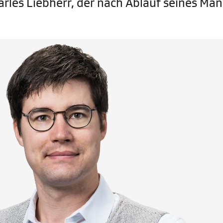
arles Liebherr, der nach Ablauf seines Man