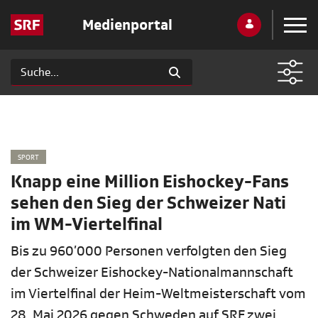
Medienportal
SPORT
Knapp eine Million Eishockey-Fans
sehen den Sieg der Schweizer Nati
im WM-Viertelfinal
Bis zu 960’000 Personen verfolgten den Sieg
der Schweizer Eishockey-Nationalmannschaft
im Viertelfinal der Heim-Weltmeisterschaft vom
28. Mai 2026 gegen Schweden auf SRF zwei.