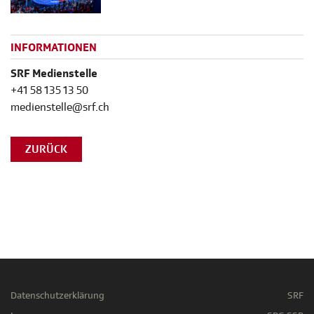
INFORMATIONEN
SRF Medienstelle
+41 58 135 13 50
medienstelle@srf.ch
ZURÜCK
Datenschutzerklärung
SRF