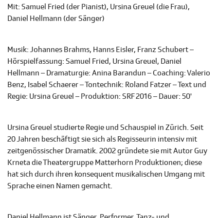
Mit: Samuel Fried (der Pianist), Ursina Greuel (die Frau),
Daniel Hellmann (der Sänger)
Musik: Johannes Brahms, Hanns Eisler, Franz Schubert –
Hörspielfassung: Samuel Fried, Ursina Greuel, Daniel
Hellmann – Dramaturgie: Anina Barandun – Coaching: Valerio
Benz, Isabel Schaerer – Tontechnik: Roland Fatzer – Text und
Regie: Ursina Greuel – Produktion: SRF 2016 – Dauer: 50'
Ursina Greuel studierte Regie und Schauspiel in Zürich. Seit
20 Jahren beschäftigt sie sich als Regisseurin intensiv mit
zeitgenössischer Dramatik. 2002 gründete sie mit Autor Guy
Krneta die Theatergruppe Matterhorn Produktionen; diese
hat sich durch ihren konsequent musikalischen Umgang mit
Sprache einen Namen gemacht.
Daniel Hellmann ist Sänger, Performer, Tanz- und