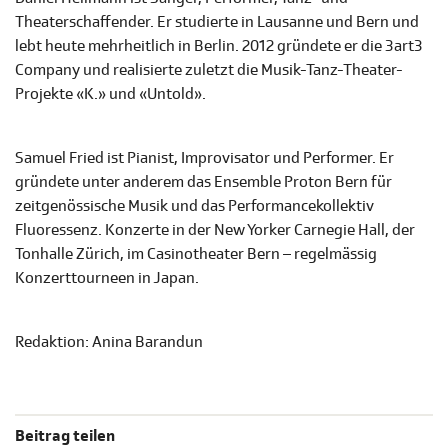
Theaterschaffender. Er studierte in Lausanne und Bern und
lebt heute mehrheitlich in Berlin. 2012 gründete er die 3art3
Company und realisierte zuletzt die Musik-Tanz-Theater-
Projekte «K.» und «Untold».
Samuel Fried ist Pianist, Improvisator und Performer. Er
gründete unter anderem das Ensemble Proton Bern für
zeitgenössische Musik und das Performancekollektiv
Fluoressenz. Konzerte in der New Yorker Carnegie Hall, der
Tonhalle Zürich, im Casinotheater Bern – regelmässig
Konzerttourneen in Japan.
Redaktion: Anina Barandun
Beitrag teilen