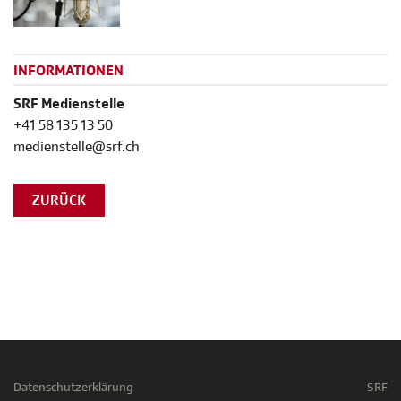
INFORMATIONEN
SRF Medienstelle
+41 58 135 13 50
medienstelle@srf.ch
ZURÜCK
Datenschutzerklärung
SRF