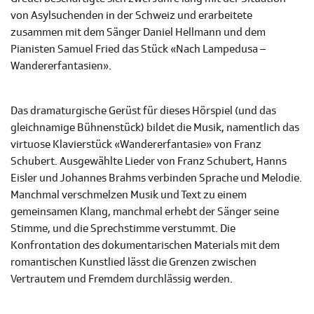
von Asylsuchenden in der Schweiz und erarbeitete
zusammen mit dem Sänger Daniel Hellmann und dem
Pianisten Samuel Fried das Stück «Nach Lampedusa –
Wandererfantasien».
Das dramaturgische Gerüst für dieses Hörspiel (und das
gleichnamige Bühnenstück) bildet die Musik, namentlich das
virtuose Klavierstück «Wandererfantasie» von Franz
Schubert. Ausgewählte Lieder von Franz Schubert, Hanns
Eisler und Johannes Brahms verbinden Sprache und Melodie.
Manchmal verschmelzen Musik und Text zu einem
gemeinsamen Klang, manchmal erhebt der Sänger seine
Stimme, und die Sprechstimme verstummt. Die
Konfrontation des dokumentarischen Materials mit dem
romantischen Kunstlied lässt die Grenzen zwischen
Vertrautem und Fremdem durchlässig werden.