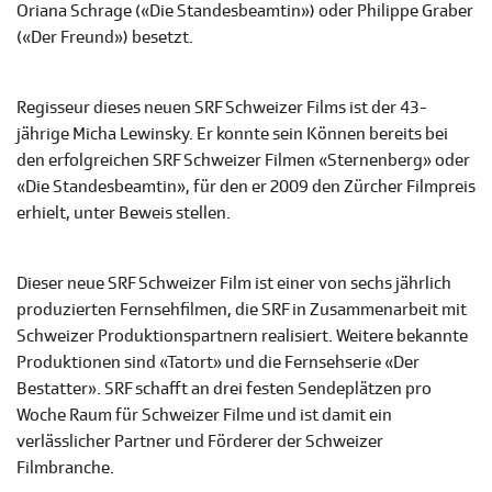
Oriana Schrage («Die Standesbeamtin») oder Philippe Graber
(«Der Freund») besetzt.
Regisseur dieses neuen SRF Schweizer Films ist der 43-
jährige Micha Lewinsky. Er konnte sein Können bereits bei
den erfolgreichen SRF Schweizer Filmen «Sternenberg» oder
«Die Standesbeamtin», für den er 2009 den Zürcher Filmpreis
erhielt, unter Beweis stellen.
Dieser neue SRF Schweizer Film ist einer von sechs jährlich
produzierten Fernsehfilmen, die SRF in Zusammenarbeit mit
Schweizer Produktionspartnern realisiert. Weitere bekannte
Produktionen sind «Tatort» und die Fernsehserie «Der
Bestatter». SRF schafft an drei festen Sendeplätzen pro
Woche Raum für Schweizer Filme und ist damit ein
verlässlicher Partner und Förderer der Schweizer
Filmbranche.