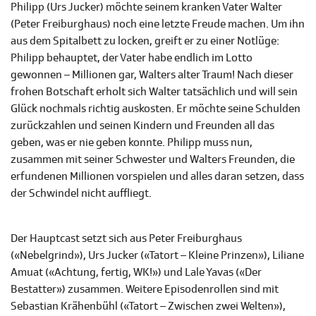
Philipp (Urs Jucker) möchte seinem kranken Vater Walter
(Peter Freiburghaus) noch eine letzte Freude machen. Um ihn
aus dem Spitalbett zu locken, greift er zu einer Notlüge:
Philipp behauptet, der Vater habe endlich im Lotto
gewonnen – Millionen gar, Walters alter Traum! Nach dieser
frohen Botschaft erholt sich Walter tatsächlich und will sein
Glück nochmals richtig auskosten. Er möchte seine Schulden
zurückzahlen und seinen Kindern und Freunden all das
geben, was er nie geben konnte. Philipp muss nun,
zusammen mit seiner Schwester und Walters Freunden, die
erfundenen Millionen vorspielen und alles daran setzen, dass
der Schwindel nicht auffliegt.
Der Hauptcast setzt sich aus Peter Freiburghaus
(«Nebelgrind»), Urs Jucker («Tatort – Kleine Prinzen»), Liliane
Amuat («Achtung, fertig, WK!») und Lale Yavas («Der
Bestatter») zusammen. Weitere Episodenrollen sind mit
Sebastian Krähenbühl («Tatort – Zwischen zwei Welten»),