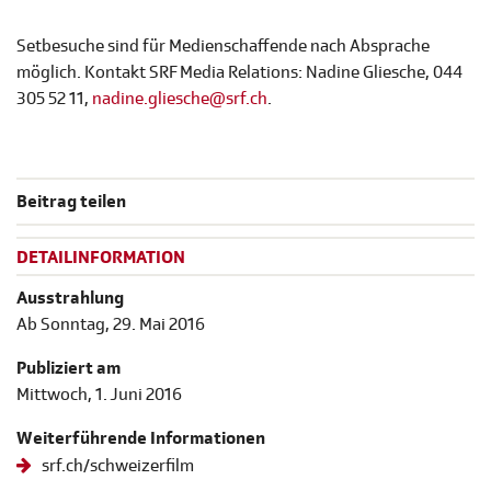
Setbesuche sind für Medienschaffende nach Absprache
möglich. Kontakt SRF Media Relations: Nadine Gliesche, 044
305 52 11,
nadine.gliesche@srf.ch
.
Beitrag teilen
DETAILINFORMATION
Ausstrahlung
Ab Sonntag, 29. Mai 2016
Publiziert am
Mittwoch, 1. Juni 2016
Weiterführende Informationen
srf.ch/schweizerfilm