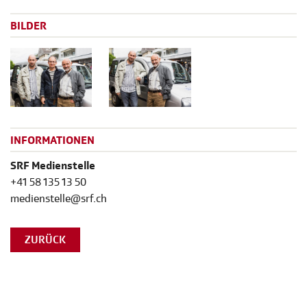
BILDER
INFORMATIONEN
SRF Medienstelle
+41 58 135 13 50
medienstelle@srf.ch
ZURÜCK