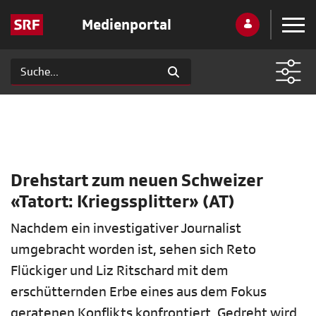
Medienportal
Drehstart zum neuen Schweizer
«Tatort: Kriegssplitter» (AT)
Nachdem ein investigativer Journalist
umgebracht worden ist, sehen sich Reto
Flückiger und Liz Ritschard mit dem
erschütternden Erbe eines aus dem Fokus
geratenen Konflikts konfrontiert. Gedreht wird