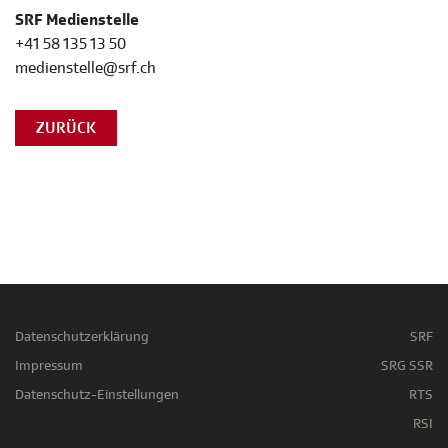
SRF Medienstelle
+41 58 135 13 50
medienstelle@srf.ch
ZURÜCK
Datenschutzerklärung
SRF
Impressum
SRG SSR
Datenschutz-Einstellungen
RTS
RSI