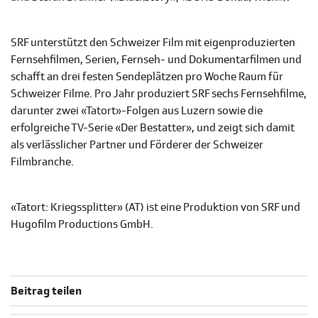
SRF unterstützt den Schweizer Film mit eigenproduzierten
Fernsehfilmen, Serien, Fernseh- und Dokumentarfilmen und
schafft an drei festen Sendeplätzen pro Woche Raum für
Schweizer Filme. Pro Jahr produziert SRF sechs Fernsehfilme,
darunter zwei «Tatort»-Folgen aus Luzern sowie die
erfolgreiche TV-Serie «Der Bestatter», und zeigt sich damit
als verlässlicher Partner und Förderer der Schweizer
Filmbranche.
«Tatort: Kriegssplitter» (AT) ist eine Produktion von SRF und
Hugofilm Productions GmbH.
Beitrag teilen