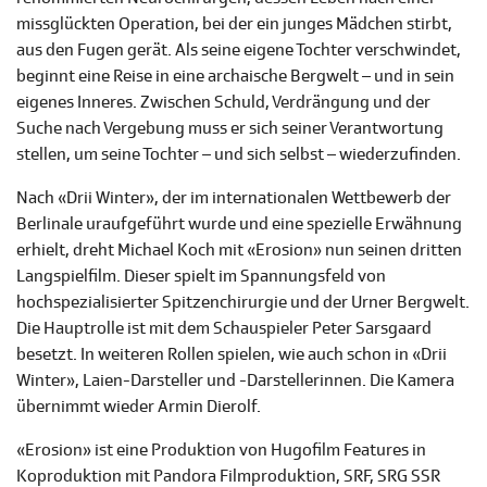
missglückten Operation, bei der ein junges Mädchen stirbt,
aus den Fugen gerät. Als seine eigene Tochter verschwindet,
beginnt eine Reise in eine archaische Bergwelt – und in sein
eigenes Inneres. Zwischen Schuld, Verdrängung und der
Suche nach Vergebung muss er sich seiner Verantwortung
stellen, um seine Tochter – und sich selbst – wiederzufinden.
Nach «Drii Winter», der im internationalen Wettbewerb der
Berlinale uraufgeführt wurde und eine spezielle Erwähnung
erhielt, dreht Michael Koch mit «Erosion» nun seinen dritten
Langspielfilm. Dieser spielt im Spannungsfeld von
hochspezialisierter Spitzenchirurgie und der Urner Bergwelt.
Die Hauptrolle ist mit dem Schauspieler Peter Sarsgaard
besetzt. In weiteren Rollen spielen, wie auch schon in «Drii
Winter», Laien-Darsteller und -Darstellerinnen. Die Kamera
übernimmt wieder Armin Dierolf.
«Erosion» ist eine Produktion von Hugofilm Features in
Koproduktion mit Pandora Filmproduktion, SRF, SRG SSR