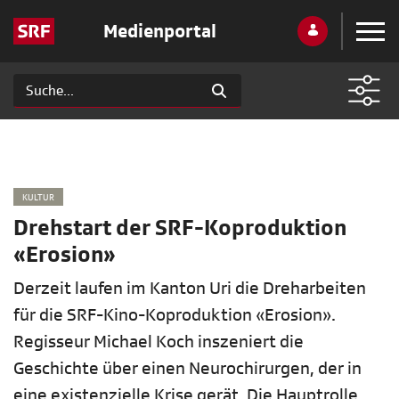
Medienportal
KULTUR
Drehstart der SRF-Koproduktion
«Erosion»
Derzeit laufen im Kanton Uri die Dreharbeiten
für die SRF-Kino-Koproduktion «Erosion».
Regisseur Michael Koch inszeniert die
Geschichte über einen Neurochirurgen, der in
eine existenzielle Krise gerät. Die Hauptrolle