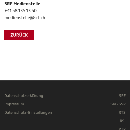
SRF Medienstelle
+41 58 135 13 50
medienstelle@srf.ch
ZURÜCK
Datenschutzerklärung
SRF
Impressum
SRG SSR
Datenschutz-Einstellungen
RTS
RSI
RTR