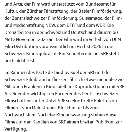
und Arte; der Film wird unterstützt vom Bundesamt für
Kultur, der Zürcher Filmstiftung, der Basler Filmförderung,
der Zentralschweizer Filmförderung, Suissimage, der Film-
und Medienstiftung NRW, dem DFFF und dem WDR. Die
Dreharbeiten in der Schweiz und Deutschland dauern bis
Mitte November 2025 an. Der Film wird im Verleih von DCM
Film Distribution voraussichtlich im Herbst 2026 in die
Schweizer Kinos gebracht. Ein Sendetermin bei SRF steht
noch nicht fest.
Im Rahmen des Pacte de l’audiovisuel der SRG mit der
Schweizer Filmbranche fliessen jährlich etwas mehr als zwei
Millionen Franken in Kinospielfilm-Koproduktionen mit SRF.
Als einer der wichtigsten Förderer des Deutschschweizer
Filmschaffens unterstützt SRF so eine breite Palette von
Filmen – vom Mainstream-Blockbuster bis zum
Nachwuchsfilm. Nach der Kinoauswertung stehen diese
Filme auf den Kanälen von SRF einem breiten Publikum zur
Verfügung.