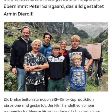
übernimmt Peter Sarsgaard, das Bild gestaltet
Armin Dierolf.
Die Dreharbeiten zur neuen SRF-Kino-Koproduktion
«Erosion» sind gestartet. Der Film handelt von einem
renommierten Neurochirurgen, dessen Leben nach einer