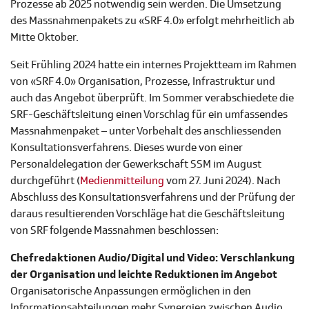
Prozesse ab 2025 notwendig sein werden. Die Umsetzung
des Massnahmenpakets zu «SRF 4.0» erfolgt mehrheitlich ab
Mitte Oktober.
Seit Frühling 2024 hatte ein internes Projektteam im Rahmen
von «SRF 4.0» Organisation, Prozesse, Infrastruktur und
auch das Angebot überprüft. Im Sommer verabschiedete die
SRF-Geschäftsleitung einen Vorschlag für ein umfassendes
Massnahmenpaket – unter Vorbehalt des anschliessenden
Konsultationsverfahrens. Dieses wurde von einer
Personaldelegation der Gewerkschaft SSM im August
durchgeführt (
Medienmitteilung
vom 27. Juni 2024). Nach
Abschluss des Konsultationsverfahrens und der Prüfung der
daraus resultierenden Vorschläge hat die Geschäftsleitung
von SRF folgende Massnahmen beschlossen:
Chefredaktionen Audio/Digital und Video: Verschlankung
der Organisation und leichte Reduktionen im Angebot
Organisatorische Anpassungen ermöglichen in den
Informationsabteilungen mehr Synergien zwischen Audio,