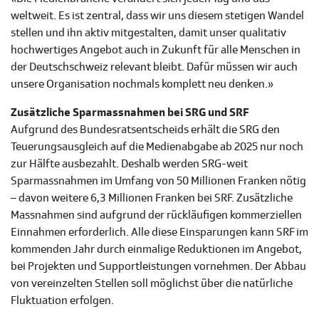
weltweit. Es ist zentral, dass wir uns diesem stetigen Wandel
stellen und ihn aktiv mitgestalten, damit unser qualitativ
hochwertiges Angebot auch in Zukunft für alle Menschen in
der Deutschschweiz relevant bleibt. Dafür müssen wir auch
unsere Organisation nochmals komplett neu denken.»
Zusätzliche Sparmassnahmen bei SRG und SRF
Aufgrund des Bundesratsentscheids erhält die SRG den
Teuerungsausgleich auf die Medienabgabe ab 2025 nur noch
zur Hälfte ausbezahlt. Deshalb werden SRG-weit
Sparmassnahmen im Umfang von 50 Millionen Franken nötig
– davon weitere 6,3 Millionen Franken bei SRF. Zusätzliche
Massnahmen sind aufgrund der rückläufigen kommerziellen
Einnahmen erforderlich. Alle diese Einsparungen kann SRF im
kommenden Jahr durch einmalige Reduktionen im Angebot,
bei Projekten und Supportleistungen vornehmen. Der Abbau
von vereinzelten Stellen soll möglichst über die natürliche
Fluktuation erfolgen.