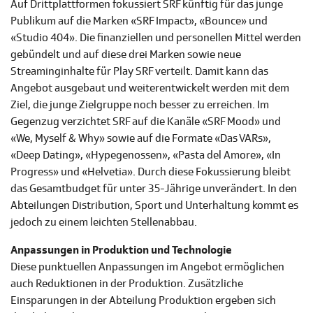
Auf Drittplattformen fokussiert SRF künftig für das junge
Publikum auf die Marken «SRF Impact», «Bounce» und
«Studio 404». Die finanziellen und personellen Mittel werden
gebündelt und auf diese drei Marken sowie neue
Streaminginhalte für Play SRF verteilt. Damit kann das
Angebot ausgebaut und weiterentwickelt werden mit dem
Ziel, die junge Zielgruppe noch besser zu erreichen. Im
Gegenzug verzichtet SRF auf die Kanäle «SRF Mood» und
«We, Myself & Why» sowie auf die Formate «Das VARs»,
«Deep Dating», «Hypegenossen», «Pasta del Amore», «In
Progress» und «Helvetia». Durch diese Fokussierung bleibt
das Gesamtbudget für unter 35-Jährige unverändert. In den
Abteilungen Distribution, Sport und Unterhaltung kommt es
jedoch zu einem leichten Stellenabbau.
Anpassungen in Produktion und Technologie
Diese punktuellen Anpassungen im Angebot ermöglichen
auch Reduktionen in der Produktion. Zusätzliche
Einsparungen in der Abteilung Produktion ergeben sich