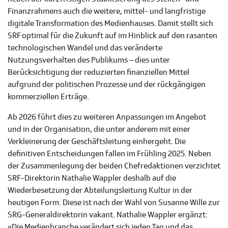
Finanzrahmens auch die weitere, mittel- und langfristige
digitale Transformation des Medienhauses. Damit stellt sich
SRF optimal für die Zukunft auf im Hinblick auf den rasanten
technologischen Wandel und das veränderte
Nutzungsverhalten des Publikums – dies unter
Berücksichtigung der reduzierten finanziellen Mittel
aufgrund der politischen Prozesse und der rückgängigen
kommerziellen Erträge.
Ab 2026 führt dies zu weiteren Anpassungen im Angebot
und in der Organisation, die unter anderem mit einer
Verkleinerung der Geschäftsleitung einhergeht. Die
definitiven Entscheidungen fallen im Frühling 2025. Neben
der Zusammenlegung der beiden Chefredaktionen verzichtet
SRF-Direktorin Nathalie Wappler deshalb auf die
Wiederbesetzung der Abteilungsleitung Kultur in der
heutigen Form. Diese ist nach der Wahl von Susanne Wille zur
SRG-Generaldirektorin vakant. Nathalie Wappler ergänzt:
«Die Medienbranche verändert sich jeden Tag und das