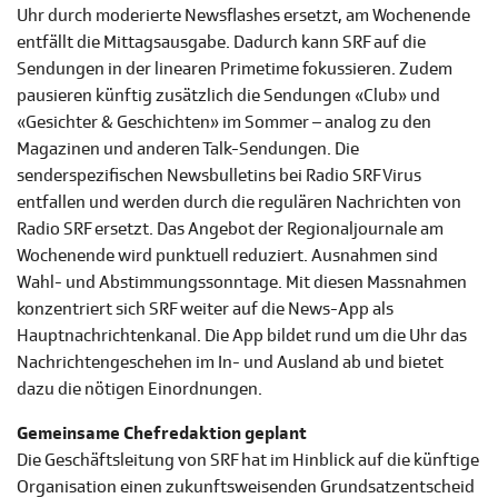
Uhr durch moderierte Newsflashes ersetzt, am Wochenende
entfällt die Mittagsausgabe. Dadurch kann SRF auf die
Sendungen in der linearen Primetime fokussieren. Zudem
pausieren künftig zusätzlich die Sendungen «Club» und
«Gesichter & Geschichten» im Sommer – analog zu den
Magazinen und anderen Talk-Sendungen. Die
senderspezifischen Newsbulletins bei Radio SRF Virus
entfallen und werden durch die regulären Nachrichten von
Radio SRF ersetzt. Das Angebot der Regionaljournale am
Wochenende wird punktuell reduziert. Ausnahmen sind
Wahl- und Abstimmungssonntage. Mit diesen Massnahmen
konzentriert sich SRF weiter auf die News-App als
Hauptnachrichtenkanal. Die App bildet rund um die Uhr das
Nachrichtengeschehen im In- und Ausland ab und bietet
dazu die nötigen Einordnungen.
Gemeinsame Chefredaktion geplant
Die Geschäftsleitung von SRF hat im Hinblick auf die künftige
Organisation einen zukunftsweisenden Grundsatzentscheid