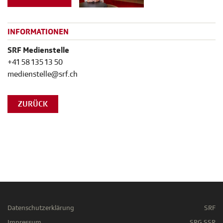
INFORMATIONEN
SRF Medienstelle
+41 58 135 13 50
medienstelle@srf.ch
ZURÜCK
Datenschutzerklärung
SRF
Impressum
SRG SSR