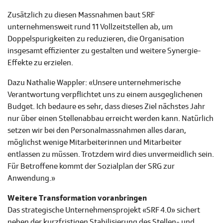
Zusätzlich zu diesen Massnahmen baut SRF
unternehmensweit rund 11 Vollzeitstellen ab, um
Doppelspurigkeiten zu reduzieren, die Organisation
insgesamt effizienter zu gestalten und weitere Synergie-
Effekte zu erzielen.
Dazu Nathalie Wappler: «Unsere unternehmerische
Verantwortung verpflichtet uns zu einem ausgeglichenen
Budget. Ich bedaure es sehr, dass dieses Ziel nächstes Jahr
nur über einen Stellenabbau erreicht werden kann. Natürlich
setzen wir bei den Personalmassnahmen alles daran,
möglichst wenige Mitarbeiterinnen und Mitarbeiter
entlassen zu müssen. Trotzdem wird dies unvermeidlich sein.
Für Betroffene kommt der Sozialplan der SRG zur
Anwendung.»
Weitere Transformation voranbringen
Das strategische Unternehmensprojekt «SRF 4.0» sichert
neben der kurzfristigen Stabilisierung des Stellen- und