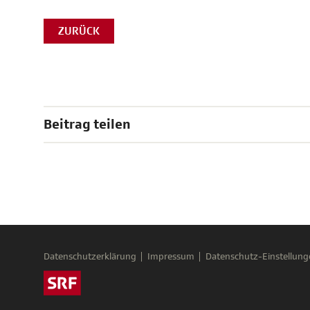
ZURÜCK
Beitrag teilen
Datenschutzerklärung
Impressum
Datenschutz-Einstellung