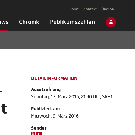
Home
Kontakt
Über SRF
ews
Chronik
Publikumszahlen
DETAILINFORMATION
–
Ausstrahlung
Sonntag, 13. März 2016, 21.40 Uhr, SRF 1
at
Publiziert am
Mittwoch, 9. März 2016
Sender