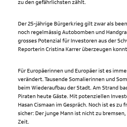
zu den gefährlichsten zählt.
Der 25-jährige Bürgerkrieg gilt zwar als be
noch regelmässig Autobomben und Handgrana
grosses Potenzial für Investoren aus der Schw
Reporterin Cristina Karrer überzeugen konnt
Für Europäerinnen und Europäer ist es imme
verändert. Tausende Somalierinnen und Somal
beim Wiederaufbau der Stadt. Am Strand bad
Piraten heute Gäste. Mit potenziellen Inves
Hasan Cismaan im Gespräch. Noch ist es zu f
sicher: Der junge Mann ist nicht zu bremsen,
Zeit.