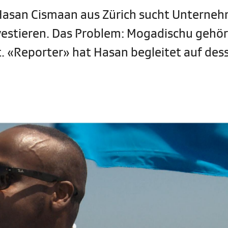
 Hasan Cismaan aus Zürich sucht Unterneh
nvestieren. Das Problem: Mogadischu gehör
t. «Reporter» hat Hasan begleitet auf des