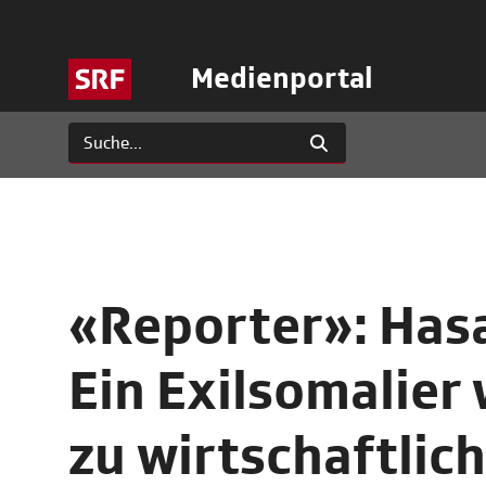
Medienportal
«Reporter»: Hasa
Ein Exilsomalier 
zu wirtschaftlic