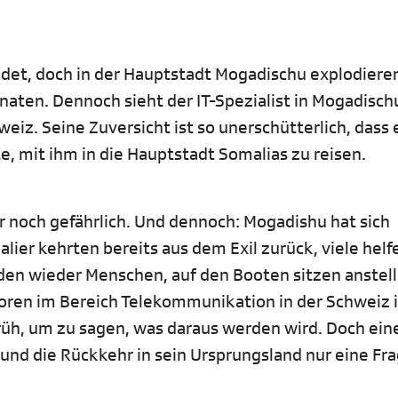
endet, doch in der Hauptstadt Mogadischu explodier
ten. Dennoch sieht der IT-Spezialist in Mogadisch
eiz. Seine Zuversicht ist so unerschütterlich, dass 
e, mit ihm in die Hauptstadt Somalias zu reisen.
r noch gefährlich. Und dennoch: Mogadishu hat sich
ier kehrten bereits aus dem Exil zurück, viele helf
en wieder Menschen, auf den Booten sitzen anstel
toren im Bereich Telekommunikation in der Schweiz i
rüh, um zu sagen, was daraus werden wird. Doch eine
 und die Rückkehr in sein Ursprungsland nur eine Fr