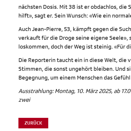
nächsten Dosis. Mit 38 ist er obdachlos, die 
hilft», sagt er. Sein Wunsch: «Wie ein norm
Auch Jean-Pierre, 53, kämpft gegen die Such
verkauft für die Droge seine eigene Seele», s
loskommen, doch der Weg ist steinig. «Für di
Die Reporterin taucht ein in diese Welt, die v
Stimmen, die sonst ungehört bleiben. Und s
Begegnung, um einem Menschen das Gefühl z
Ausstrahlung: Montag, 10. März 2025, ab 17.0
zwei
ZURÜCK