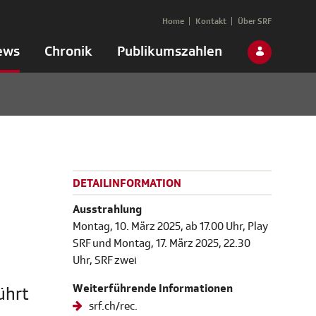
Home
Kontakt
Über SRF
ews
Chronik
Publikumszahlen
DETAILINFORMATION
Ausstrahlung
Montag, 10. März 2025, ab 17.00 Uhr, Play
SRF und Montag, 17. März 2025, 22.30
Uhr, SRF zwei
Weiterführende Informationen
ührt
srf.ch/rec.