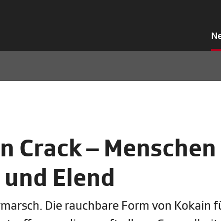
N
on Crack – Menschen
 und Elend
ormarsch. Die rauchbare Form von Kokain f