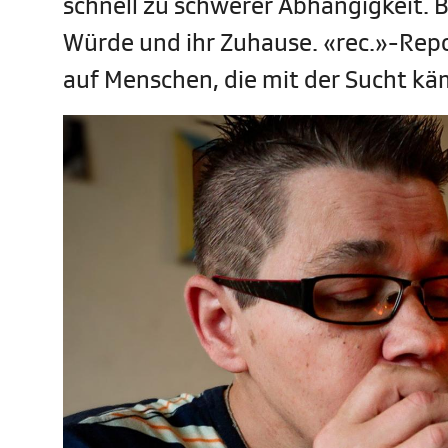
schnell zu schwerer Abhängigkeit. Be
Würde und ihr Zuhause. «rec.»-Repor
auf Menschen, die mit der Sucht kä