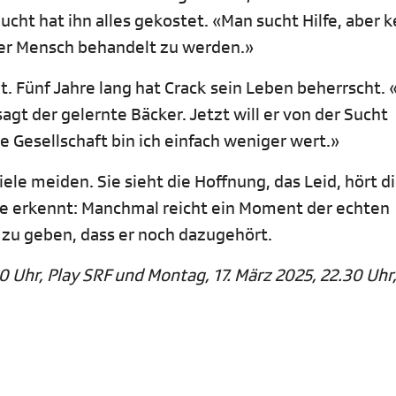
Sucht hat ihn alles gekostet. «Man sucht Hilfe, aber k
aler Mensch behandelt zu werden.»
t. Fünf Jahre lang hat Crack sein Leben beherrscht.
agt der gelernte Bäcker. Jetzt will er von der Sucht
e Gesellschaft bin ich einfach weniger wert.»
iele meiden. Sie sieht die Hoffnung, das Leid, hört d
ie erkennt: Manchmal reicht ein Moment der echten
u geben, dass er noch dazugehört.
0 Uhr, Play SRF und Montag, 17. März 2025, 22.30 Uhr