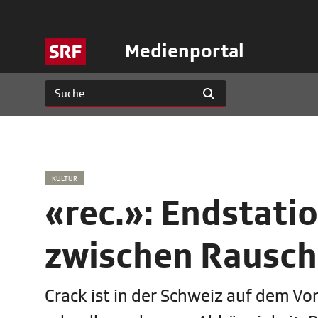
Medienportal
KULTUR
«rec.»: Endstati
zwischen Rausch
Crack ist in der Schweiz auf dem V