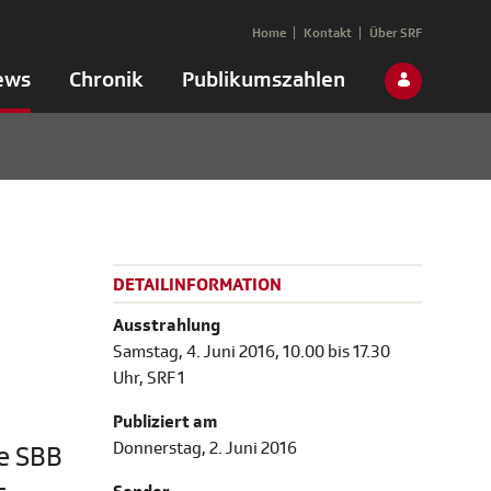
Home
Kontakt
Über SRF
ews
Chronik
Publikumszahlen
DETAILINFORMATION
Ausstrahlung
Samstag, 4. Juni 2016, 10.00 bis 17.30
Uhr, SRF 1
Publiziert am
Donnerstag, 2. Juni 2016
e SBB