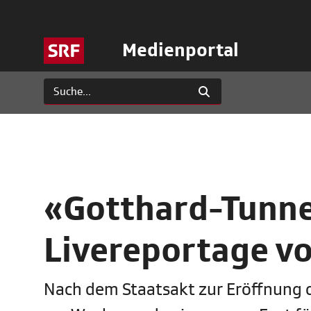
Medienportal
«Gotthard-Tunnel
Livereportage v
Nach dem Staatsakt zur Eröffnung 