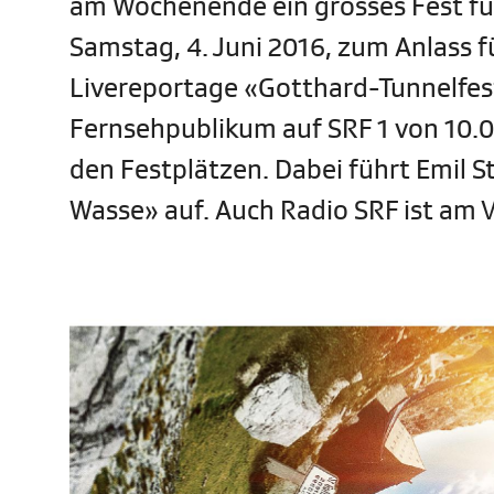
am Wochenende ein grosses Fest fü
Samstag, 4. Juni 2016, zum Anlass f
Livereportage «Gotthard-Tunnelfes
Fernsehpublikum auf SRF 1 von 10.00
den Festplätzen. Dabei führt Emil St
Wasse» auf. Auch Radio SRF ist am Vo