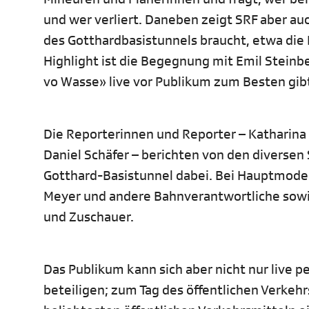
und wer verliert. Daneben zeigt SRF aber auc
des Gotthardbasistunnels braucht, etwa die
Highlight ist die Begegnung mit Emil Steinb
vo Wasse» live vor Publikum zum Besten gib
Die Reporterinnen und Reporter – Katharina 
Daniel Schäfer – berichten von den diversen
Gotthard-Basistunnel dabei. Bei Hauptmode
Meyer und andere Bahnverantwortliche sowie
und Zuschauer.
Das Publikum kann sich aber nicht nur live p
beteiligen; zum Tag des öffentlichen Verkeh