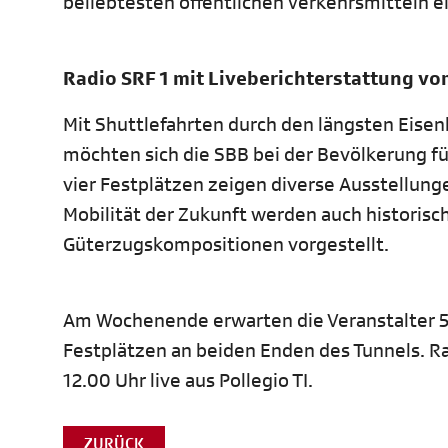
beliebtesten öffentlichen Verkehrsmitteln e
Radio SRF 1 mit Liveberichterstattung vo
Mit Shuttlefahrten durch den längsten Eise
möchten sich die SBB bei der Bevölkerung fü
vier Festplätzen zeigen diverse Ausstellun
Mobilität der Zukunft werden auch histori
Güterzugskompositionen vorgestellt.
Am Wochenende erwarten die Veranstalter 5
Festplätzen an beiden Enden des Tunnels. Ra
12.00 Uhr live aus Pollegio TI.
ZURÜCK