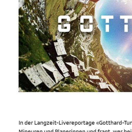
In der Langzeit-Livereportage «Gotthard-Tun
Mineuren und Planerinnen und fragt, wer be