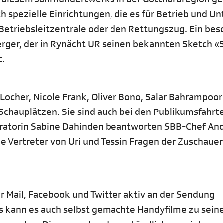
h spezielle Einrichtungen, die es für Betrieb und Un
 Betriebsleitzentrale oder den Rettungszug. Ein be
erger, der in Rynächt UR seinen bekannten Sketch «S’
t.
Locher, Nicole Frank, Oliver Bono, Salar Bahrampoor
 Schauplätzen. Sie sind auch bei den Publikumsfahrt
ratorin Sabine Dahinden beantworten SBB-Chef An
 Vertreter von Uri und Tessin Fragen der Zuschaue
er Mail, Facebook und Twitter aktiv an der Sendung
rs kann es auch selbst gemachte Handyfilme zu sein