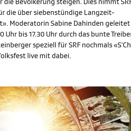
r die Bevölkerung steigen. Dies nimmt SR
ür die über siebenstündige Langzeit-
t». Moderatorin Sabine Dahinden geleitet
 Uhr bis 17.30 Uhr durch das bunte Treibe
einberger speziell für SRF nochmals «S’Chi
lksfest live mit dabei.