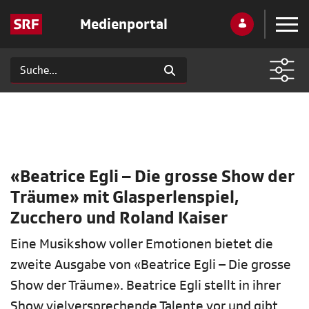
Medienportal
«Beatrice Egli – Die grosse Show der
Träume» mit Glasperlenspiel,
Zucchero und Roland Kaiser
Eine Musikshow voller Emotionen bietet die
zweite Ausgabe von «Beatrice Egli – Die grosse
Show der Träume». Beatrice Egli stellt in ihrer
Show vielversprechende Talente vor und gibt