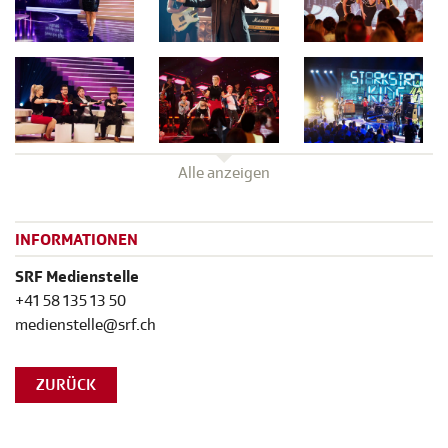
Alle anzeigen
INFORMATIONEN
SRF Medienstelle
+41 58 135 13 50
medienstelle@srf.ch
ZURÜCK