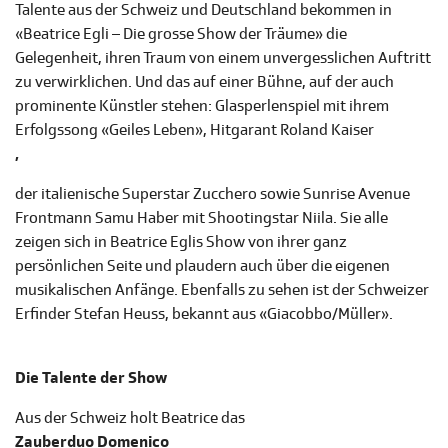
Talente aus der Schweiz und Deutschland bekommen in
«Beatrice Egli – Die grosse Show der Träume» die
Gelegenheit, ihren Traum von einem unvergesslichen Auftritt
zu verwirklichen. Und das auf einer Bühne, auf der auch
prominente Künstler stehen: Glasperlenspiel mit ihrem
Erfolgssong «Geiles Leben», Hitgarant Roland Kaiser
,
der italienische Superstar Zucchero sowie Sunrise Avenue
Frontmann Samu Haber mit Shootingstar Niila. Sie alle
zeigen sich in Beatrice Eglis Show von ihrer ganz
persönlichen Seite und plaudern auch über die eigenen
musikalischen Anfänge. Ebenfalls zu sehen ist der Schweizer
Erfinder Stefan Heuss, bekannt aus «Giacobbo/Müller».
Die Talente der Show
Aus der Schweiz holt Beatrice das
Zauberduo Domenico