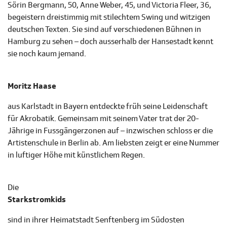
Sörin Bergmann, 50, Anne Weber, 45, und Victoria Fleer, 36,
begeistern dreistimmig mit stilechtem Swing und witzigen
deutschen Texten. Sie sind auf verschiedenen Bühnen in
Hamburg zu sehen – doch ausserhalb der Hansestadt kennt
sie noch kaum jemand.
Moritz Haase
aus Karlstadt in Bayern entdeckte früh seine Leidenschaft
für Akrobatik. Gemeinsam mit seinem Vater trat der 20-
Jährige in Fussgängerzonen auf – inzwischen schloss er die
Artistenschule in Berlin ab. Am liebsten zeigt er eine Nummer
in luftiger Höhe mit künstlichem Regen.
Die
Starkstromkids
sind in ihrer Heimatstadt Senftenberg im Südosten