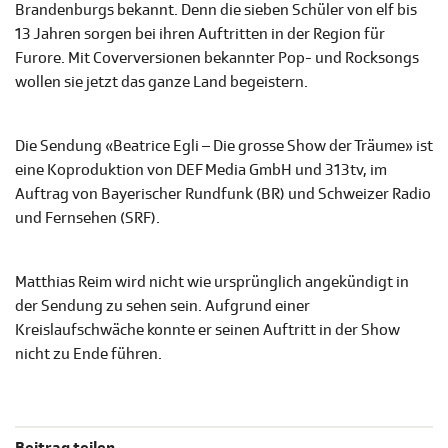
Brandenburgs bekannt. Denn die sieben Schüler von elf bis
13 Jahren sorgen bei ihren Auftritten in der Region für
Furore. Mit Coverversionen bekannter Pop- und Rocksongs
wollen sie jetzt das ganze Land begeistern.
Die Sendung «Beatrice Egli – Die grosse Show der Träume» ist
eine Koproduktion von DEF Media GmbH und 313tv, im
Auftrag von Bayerischer Rundfunk (BR) und Schweizer Radio
und Fernsehen (SRF).
Matthias Reim wird nicht wie ursprünglich angekündigt in
der Sendung zu sehen sein. Aufgrund einer
Kreislaufschwäche konnte er seinen Auftritt in der Show
nicht zu Ende führen.