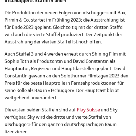
«Tschugger»: Staffel 3 und 4
Die Produktion der neuen Folgen von «Tschugger» mit Bax,
Pirmin & Co. startet im Frühling 2023; die Ausstrahlung ist
für Ende 2023 geplant. Gleichzeitig mit der dritten Staffel
wird auch die vierte Staffel produziert. Der Zeitpunkt der
Ausstrahlung der vierten Staffel ist noch offen.
Auch Staffel 3 und 4 werden erneut durch Shining Film mit
Sophie Toth als Produzentin und David Constantin als
Hauptautor, Regisseur und Hauptdarsteller geplant. David
Constantin gewann an den Solothurner Filmtagen 2023 den
Preis für die beste Hauptrolle in Fernsehproduktionen für
seine Rolle als Bax in «Tschugger». Der Hauptcast bleibt
weitgehend unverändert.
Die ersten beiden Staffeln sind auf
Play Suisse
und Sky
verfügbar. Sky wird die dritte und vierte Staffel von
«Tschugger» für den ganzen deutschsprachigen Raum
lizenzieren.