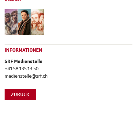
INFORMATIONEN
SRF Medienstelle
+41 58 135 13 50
medienstelle@srf.ch
ZURÜCK