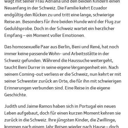
wagt mit seiner Frau Adriana und den beiden Kindern einen
Neuanfang in der Schweiz. Die Familie kehrt Ecuador
endgültig den Rücken zu und tritt eine lange, schwierige
Reise an. Besonders für ihre beiden Hunde wird der Flug zur
Geduldsprobe. Doch in der Schweiz wartet ein herzlicher
Empfang – ein Moment voller Emotionen.
Das homosexuelle Paar aus Berlin, Beni und René, hat noch
immer keine passende Wohn- und Arbeitsstätte in der
Schweiz gefunden. Während die Haussuche weitergeht,
taucht Beni Durrer in seine eigene Vergangenheit ein. Nach
seinem Coming-out verliess er die Schweiz, nun kehrt er mit
seiner Schwester zurück an Orte, die für ihn mit schwierigen
Erinnerungen verbunden sind. Eine Reise in die eigene
Geschichte.
Judith und Jaime Ramos haben sich in Portugal ein neues
Leben aufgebaut, doch für einen kurzen Moment kehren sie
zurück in die Schweiz. Ihre jüngsten Kinder, die Zwillinge,
kommen nach einem Jahr Reisen wieder nach Hause – doch