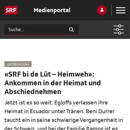
Medienportal
UNTERHALTUNG
«SRF bi de Lüt – Heimweh»:
Ankommen in der Heimat und
Abschiednehmen
Jetzt ist es so weit: Egloffs verlassen ihre
Heimat in Ecuador unter Tränen. Beni Durrer
taucht ein in seine schwierige Vergangenheit in
der Schweiz, und bei der Familie Ramos ist es