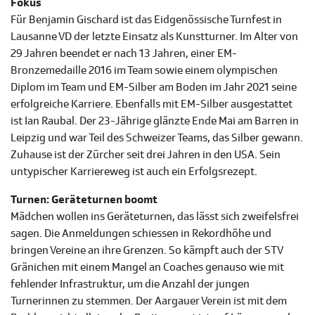
Fokus
Für Benjamin Gischard ist das Eidgenössische Turnfest in
Lausanne VD der letzte Einsatz als Kunstturner. Im Alter von
29 Jahren beendet er nach 13 Jahren, einer EM-
Bronzemedaille 2016 im Team sowie einem olympischen
Diplom im Team und EM-Silber am Boden im Jahr 2021 seine
erfolgreiche Karriere. Ebenfalls mit EM-Silber ausgestattet
ist Ian Raubal. Der 23-Jährige glänzte Ende Mai am Barren in
Leipzig und war Teil des Schweizer Teams, das Silber gewann.
Zuhause ist der Zürcher seit drei Jahren in den USA. Sein
untypischer Karriereweg ist auch ein Erfolgsrezept.
Turnen: Geräteturnen boomt
Mädchen wollen ins Geräteturnen, das lässt sich zweifelsfrei
sagen. Die Anmeldungen schiessen in Rekordhöhe und
bringen Vereine an ihre Grenzen. So kämpft auch der STV
Gränichen mit einem Mangel an Coaches genauso wie mit
fehlender Infrastruktur, um die Anzahl der jungen
Turnerinnen zu stemmen. Der Aargauer Verein ist mit dem