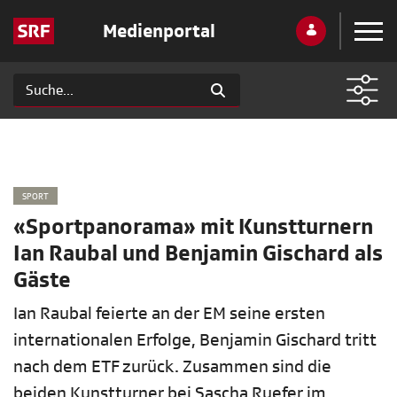
Medienportal
SPORT
«Sportpanorama» mit Kunstturnern
Ian Raubal und Benjamin Gischard als
Gäste
Ian Raubal feierte an der EM seine ersten
internationalen Erfolge, Benjamin Gischard tritt
nach dem ETF zurück. Zusammen sind die
beiden Kunstturner bei Sascha Ruefer im