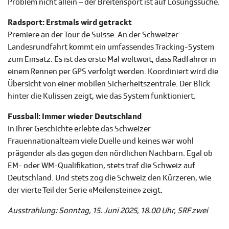
Problem nicht allein – der Breitensport ist auf Lösungssuche.
Radsport: Erstmals wird getrackt
Premiere an der Tour de Suisse: An der Schweizer
Landesrundfahrt kommt ein umfassendes Tracking-System
zum Einsatz. Es ist das erste Mal weltweit, dass Radfahrer in
einem Rennen per GPS verfolgt werden. Koordiniert wird die
Übersicht von einer mobilen Sicherheitszentrale. Der Blick
hinter die Kulissen zeigt, wie das System funktioniert.
Fussball: Immer wieder Deutschland
In ihrer Geschichte erlebte das Schweizer
Frauennationalteam viele Duelle und keines war wohl
prägender als das gegen den nördlichen Nachbarn. Egal ob
EM- oder WM-Qualifikation, stets traf die Schweiz auf
Deutschland. Und stets zog die Schweiz den Kürzeren, wie
der vierte Teil der Serie «Meilensteine» zeigt.
Ausstrahlung: Sonntag, 15. Juni 2025, 18.00 Uhr, SRF zwei