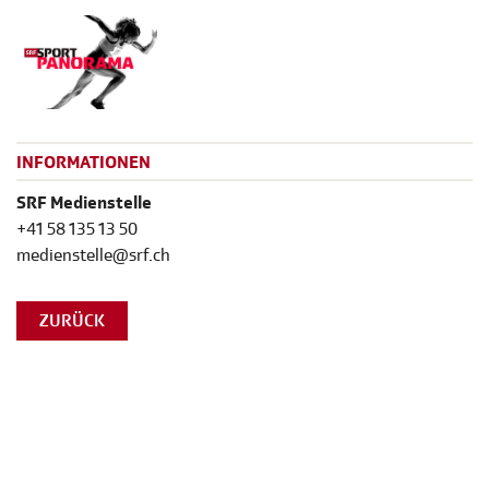
INFORMATIONEN
SRF Medienstelle
+41 58 135 13 50
medienstelle@srf.ch
ZURÜCK