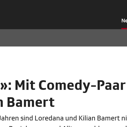
N
»: Mit Comedy-Paar
an Bamert
5 Jahren sind Loredana und Kilian Bamert n