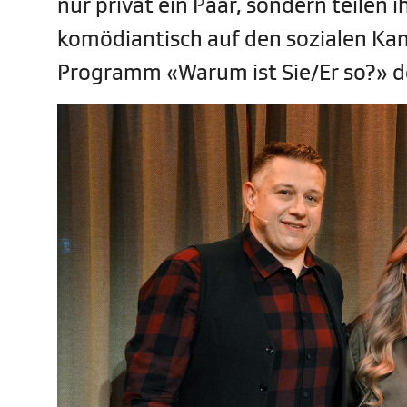
nur privat ein Paar, sondern teilen
komödiantisch auf den sozialen Kan
Programm «Warum ist Sie/Er so?» de