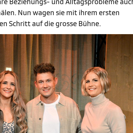
 ihre Beziehungs- und Alltagsprobleme auc
älen. Nun wagen sie mit ihrem ersten
n Schritt auf die grosse Bühne.