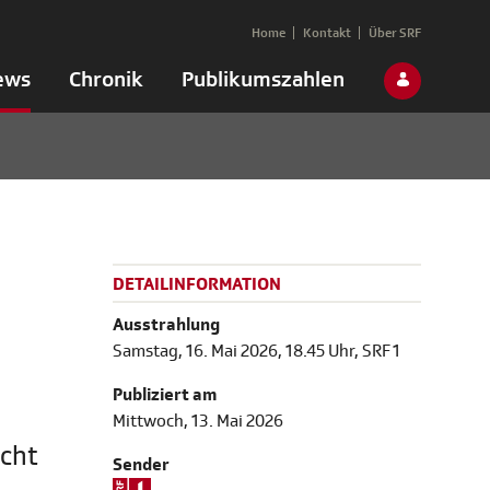
Home
Kontakt
Über SRF
ews
Chronik
Publikumszahlen
DETAILINFORMATION
Ausstrahlung
Samstag, 16. Mai 2026, 18.45 Uhr, SRF 1
Publiziert am
Mittwoch, 13. Mai 2026
icht
Sender