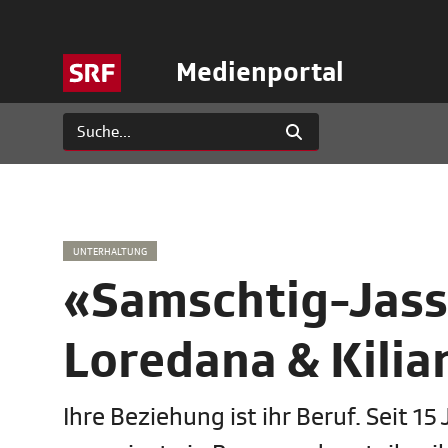
Medienportal
UNTERHALTUNG
«Samschtig-Jass
Loredana & Kili
Ihre Beziehung ist ihr Beruf. Seit 1