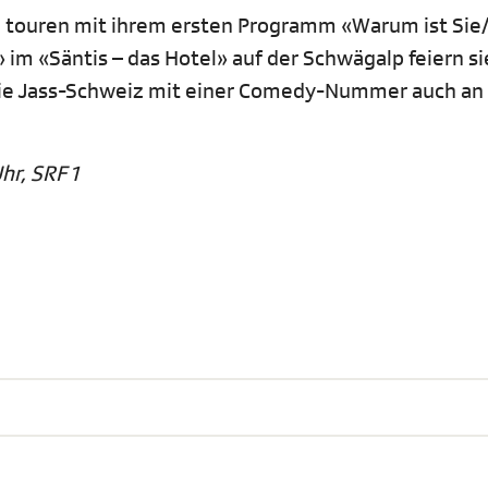
d touren mit ihrem ersten Programm «Warum ist Sie/
im «Säntis – das Hotel» auf der Schwägalp feiern si
 die Jass-Schweiz mit einer Comedy-Nummer auch an
hr, SRF 1