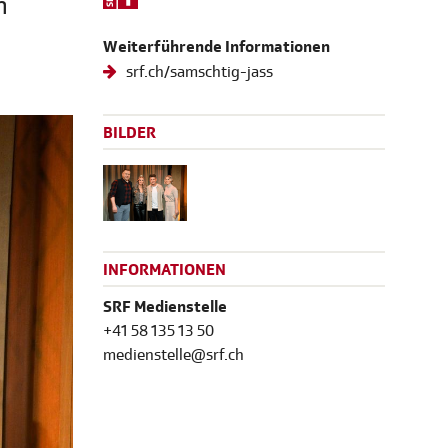
h
Weiterführende Informationen
srf.ch/samschtig-jass
BILDER
INFORMATIONEN
SRF Medienstelle
+41 58 135 13 50
medienstelle@srf.ch