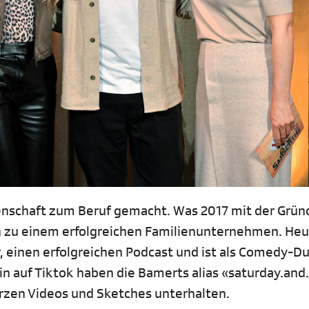
denschaft zum Beruf gemacht. Was 2017 mit der Grü
h zu einem erfolgreichen Familienunternehmen. He
r, einen erfolgreichen Podcast und ist als Comedy-D
ein auf Tiktok haben die Bamerts alias «saturday.an
kurzen Videos und Sketches unterhalten.