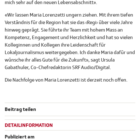
mich sehr auf den neuen Lebensabschnitt».
«Wir lassen Maria Lorenzetti ungern ziehen. Mit ihrem tiefen
Verständnis für die Region hat sie das ‹Regi› über viele Jahre
hinweg geprägt. Sie führte ihr Team mit hohem Mass an
Kompetenz, Engagement und Herzlichkeit und hat so vielen
Kolleginnen und Kollegen ihre Leidenschaft für
Lokaljournalismus weitergegeben. Ich danke Maria dafür und
wünsche ihr alles Gute für die Zukunft», sagt Ursula
Gabathuler, Co-Chefredaktorin SRF Audio/Digital.
Die Nachfolge von Maria Lorenzetti ist derzeit noch offen.
Beitrag teilen
DETAILINFORMATION
Publiziert am