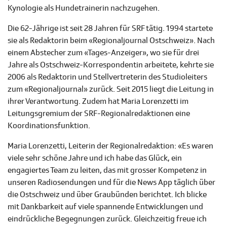
Kynologie als Hundetrainerin nachzugehen.
Die 62-Jährige ist seit 28 Jahren für SRF tätig. 1994 startete
sie als Redaktorin beim «Regionaljournal Ostschweiz». Nach
einem Abstecher zum «Tages-Anzeiger», wo sie für drei
Jahre als Ostschweiz-Korrespondentin arbeitete, kehrte sie
2006 als Redaktorin und Stellvertreterin des Studioleiters
zum «Regionaljournal» zurück. Seit 2015 liegt die Leitung in
ihrer Verantwortung. Zudem hat Maria Lorenzetti im
Leitungsgremium der SRF-Regionalredaktionen eine
Koordinationsfunktion.
Maria Lorenzetti, Leiterin der Regionalredaktion: «Es waren
viele sehr schöne Jahre und ich habe das Glück, ein
engagiertes Team zu leiten, das mit grosser Kompetenz in
unseren Radiosendungen und für die News App täglich über
die Ostschweiz und über Graubünden berichtet. Ich blicke
mit Dankbarkeit auf viele spannende Entwicklungen und
eindrückliche Begegnungen zurück. Gleichzeitig freue ich