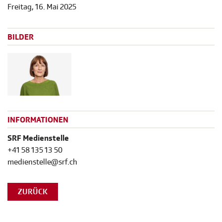
Freitag, 16. Mai 2025
BILDER
INFORMATIONEN
SRF Medienstelle
+41 58 135 13 50
medienstelle@srf.ch
ZURÜCK