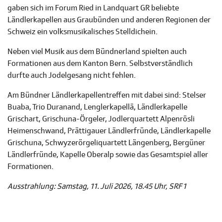
gaben sich im Forum Ried in Landquart GR beliebte
Ländlerkapellen aus Graubünden und anderen Regionen der
Schweiz ein volksmusikalisches Stelldichein.
Neben viel Musik aus dem Bündnerland spielten auch
Formationen aus dem Kanton Bern. Selbstverständlich
durfte auch Jodelgesang nicht fehlen.
Am Bündner Ländlerkapellentreffen mit dabei sind: Stelser
Buaba, Trio Duranand, Lenglerkapellä, Ländlerkapelle
Grischart, Grischuna-Örgeler, Jodlerquartett Alpenrösli
Heimenschwand, Prättigauer Ländlerfründe, Ländlerkapelle
Grischuna, Schwyzerörgeliquartett Längenberg, Bergüner
Ländlerfründe, Kapelle Oberalp sowie das Gesamtspiel aller
Formationen.
Ausstrahlung: Samstag, 11. Juli 2026, 18.45 Uhr, SRF 1