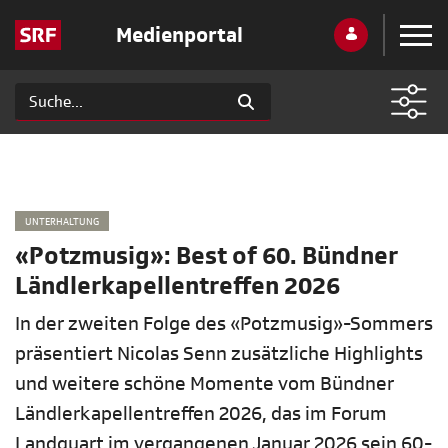
Medienportal
UNTERHALTUNG
«Potzmusig»: Best of 60. Bündner
Ländlerkapellentreffen 2026
In der zweiten Folge des «Potzmusig»-Sommers
präsentiert Nicolas Senn zusätzliche Highlights
und weitere schöne Momente vom Bündner
Ländlerkapellentreffen 2026, das im Forum
Landquart im vergangenen Januar 2026 sein 60-