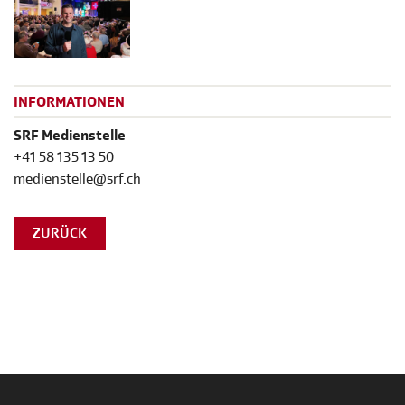
INFORMATIONEN
SRF Medienstelle
+41 58 135 13 50
medienstelle@srf.ch
ZURÜCK