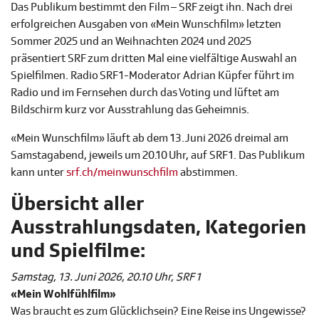
Das Publikum bestimmt den Film – SRF zeigt ihn. Nach drei
erfolgreichen Ausgaben von «Mein Wunschfilm» letzten
Sommer 2025 und an Weihnachten 2024 und 2025
präsentiert SRF zum dritten Mal eine vielfältige Auswahl an
Spielfilmen. Radio SRF 1-Moderator Adrian Küpfer führt im
Radio und im Fernsehen durch das Voting und lüftet am
Bildschirm kurz vor Ausstrahlung das Geheimnis.
«Mein Wunschfilm» läuft ab dem 13. Juni 2026 dreimal am
Samstagabend, jeweils um 20.10 Uhr, auf SRF 1. Das Publikum
kann unter
srf.ch/meinwunschfilm
abstimmen.
Übersicht aller
Ausstrahlungsdaten, Kategorien
und Spielfilme:
Samstag, 13. Juni 2026, 20.10 Uhr, SRF 1
«Mein Wohlfühlfilm»
Was braucht es zum Glücklichsein? Eine Reise ins Ungewisse?