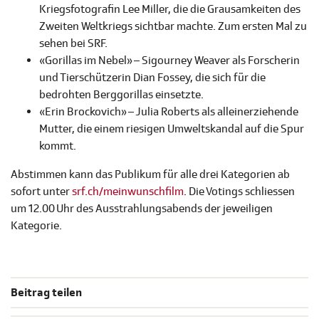
Kriegsfotografin Lee Miller, die die Grausamkeiten des
Zweiten Weltkriegs sichtbar machte. Zum ersten Mal zu
sehen bei SRF.
«Gorillas im Nebel» – Sigourney Weaver als Forscherin
und Tierschützerin Dian Fossey, die sich für die
bedrohten Berggorillas einsetzte.
«Erin Brockovich» – Julia Roberts als alleinerziehende
Mutter, die einem riesigen Umweltskandal auf die Spur
kommt.
Abstimmen kann das Publikum für alle drei Kategorien ab
sofort unter
srf.ch/meinwunschfilm
. Die Votings schliessen
um 12.00 Uhr des Ausstrahlungsabends der jeweiligen
Kategorie.
Beitrag teilen