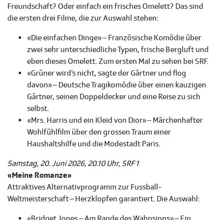
Freundschaft? Oder einfach ein frisches Omelett? Das sind
die ersten drei Filme, die zur Auswahl stehen:
«Die einfachen Dinge» – Französische Komödie über
zwei sehr unterschiedliche Typen, frische Bergluft und
eben dieses Omelett. Zum ersten Mal zu sehen bei SRF.
«Grüner wird’s nicht, sagte der Gärtner und flog
davon» – Deutsche Tragikomödie über einen kauzigen
Gärtner, seinen Doppeldecker und eine Reise zu sich
selbst.
«Mrs. Harris und ein Kleid von Dior» – Märchenhafter
Wohlfühlfilm über den grossen Traum einer
Haushaltshilfe und die Modestadt Paris.
Samstag, 20. Juni 2026, 20.10 Uhr, SRF 1
«Meine Romanze»
Attraktives Alternativprogramm zur Fussball-
Weltmeisterschaft – Herzklopfen garantiert. Die Auswahl:
«Bridget Jones – Am Rande des Wahnsinns» – Ein