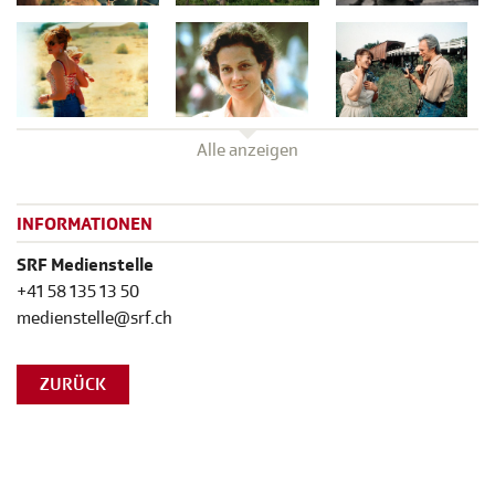
Alle anzeigen
INFORMATIONEN
SRF Medienstelle
+41 58 135 13 50
medienstelle@srf.ch
ZURÜCK