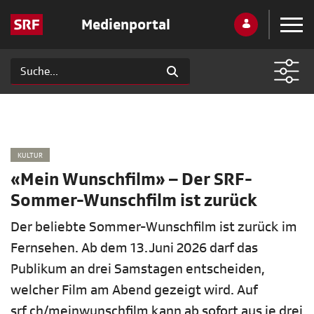
Medienportal
KULTUR
«Mein Wunschfilm» – Der SRF-
Sommer-Wunschfilm ist zurück
Der beliebte Sommer-Wunschfilm ist zurück im
Fernsehen. Ab dem 13. Juni 2026 darf das
Publikum an drei Samstagen entscheiden,
welcher Film am Abend gezeigt wird. Auf
srf.ch/meinwunschfilm kann ab sofort aus je drei