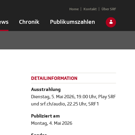
Home
Kontakt
Über SRF
ews
Chronik
Publikumszahlen
DETAILINFORMATION
Ausstrahlung
Dienstag, 5. Mai 2026, 19.00 Uhr, Play SRF
und srf.ch/audio, 22.25 Uhr, SRF 1
Publiziert am
Montag, 4. Mai 2026