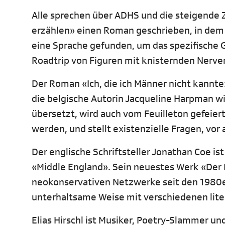
Alle sprechen über ADHS und die steigende Z
erzählen» einen Roman geschrieben, in dem e
eine Sprache gefunden, um das spezifische G
Roadtrip von Figuren mit knisternden Nerv
Der Roman «Ich, die ich Männer nicht kannte
die belgische Autorin Jacqueline Harpman wi
übersetzt, wird auch vom Feuilleton gefeiert
werden, und stellt existenzielle Fragen, vo
Der englische Schriftsteller Jonathan Coe is
«Middle England». Sein neuestes Werk «Der 
neokonservativen Netzwerke seit den 1980er
unterhaltsame Weise mit verschiedenen lit
Elias Hirschl ist Musiker, Poetry-Slammer un