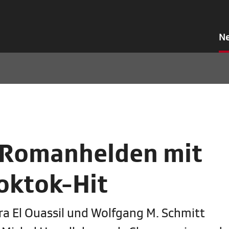
N
: Romanhelden mit
oktok-Hit
ra El Ouassil und Wolfgang M. Schmitt