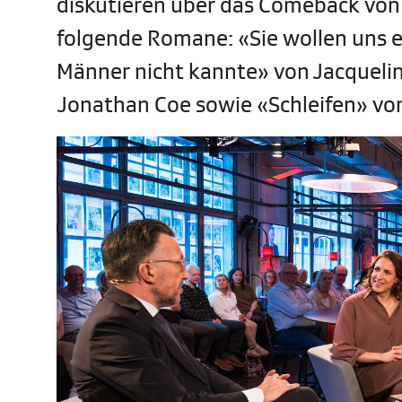
diskutieren über das Comeback von
folgende Romane: «Sie wollen uns er
Männer nicht kannte» von Jacqueli
Jonathan Coe sowie «Schleifen» von 