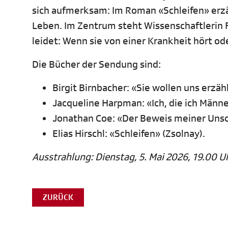
sich aufmerksam: Im Roman «Schleifen» erzäh
Leben. Im Zentrum steht Wissenschaftleri
leidet: Wenn sie von einer Krankheit hört ode
Die Bücher der Sendung sind:
Birgit Birnbacher: «Sie wollen uns erzäh
Jacqueline Harpman: «Ich, die ich Männe
Jonathan Coe: «Der Beweis meiner Unsch
Elias Hirschl: «Schleifen» (Zsolnay).
Ausstrahlung: Dienstag, 5. Mai 2026, 19.00 U
ZURÜCK