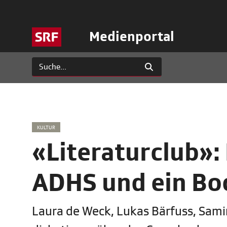
Medienportal
KULTUR
«Literaturclub»
ADHS und ein Bo
Laura de Weck, Lukas Bärfuss, Sami