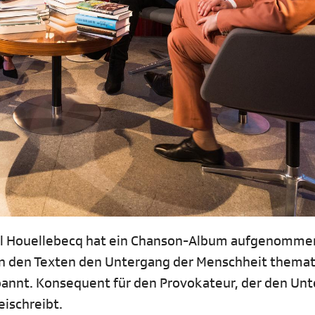
chel Houellebecq hat ein Chanson-Album aufgenomme
n den Texten den Untergang der Menschheit themati
spannt. Konsequent für den Provokateur, der den Un
eischreibt.