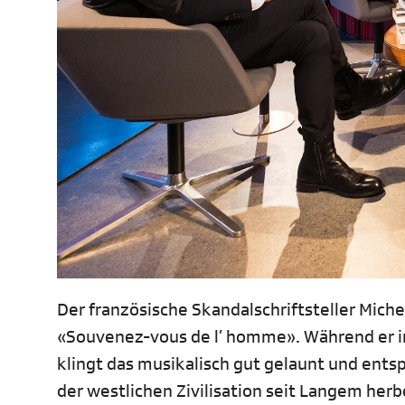
Der französische Skandalschriftsteller Mi
«Souvenez-vous de l’ homme». Während er i
klingt das musikalisch gut gelaunt und ent
der westlichen Zivilisation seit Langem herb