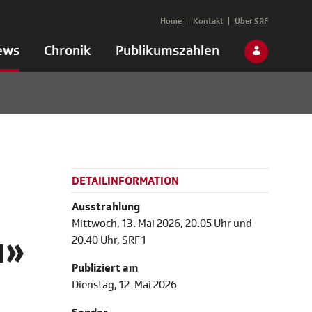
Home
Kontakt
Über SRF
ews
Chronik
Publikumszahlen
DETAILINFORMATION
Ausstrahlung
Mittwoch, 13. Mai 2026, 20.05 Uhr und
u»
20.40 Uhr, SRF 1
Publiziert am
Dienstag, 12. Mai 2026