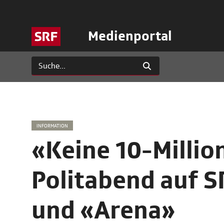
Medienportal
INFORMATION
«Keine 10-Millio
Politabend auf 
und «Arena»