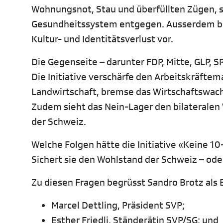
Wohnungsnot, Stau und überfüllten Zügen, s
Gesundheitssystem entgegen. Ausserdem be
Kultur- und Identitätsverlust vor.
Die Gegenseite – darunter FDP, Mitte, GLP, 
Die Initiative verschärfe den Arbeitskräftem
Landwirtschaft, bremse das Wirtschaftswach
Zudem sieht das Nein-Lager den bilateralen 
der Schweiz.
Welche Folgen hätte die Initiative «Keine 1
Sichert sie den Wohlstand der Schweiz – oder
Zu diesen Fragen begrüsst Sandro Brotz als
Marcel Dettling, Präsident SVP;
Esther Friedli, Ständerätin SVP/SG; und