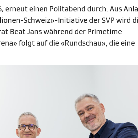
, erneut einen Politabend durch. Aus Anla
ionen-Schweiz»-Initiative der SVP wird d
t Beat Jans während der Primetime
na» folgt auf die «Rundschau», die eine