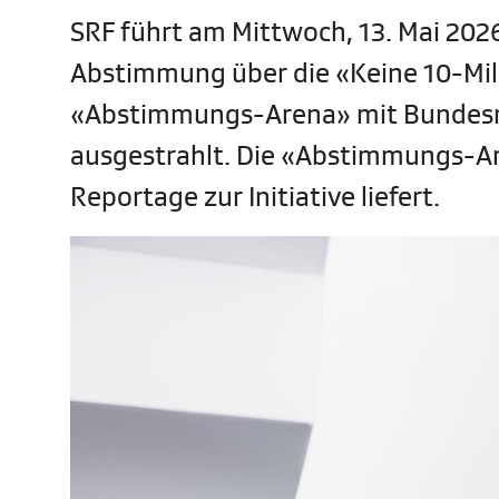
SRF führt am Mittwoch, 13. Mai 2026
Abstimmung über die «Keine 10-Mill
«Abstimmungs-Arena» mit Bundesra
ausgestrahlt. Die «Abstimmungs-Are
Reportage zur Initiative liefert.