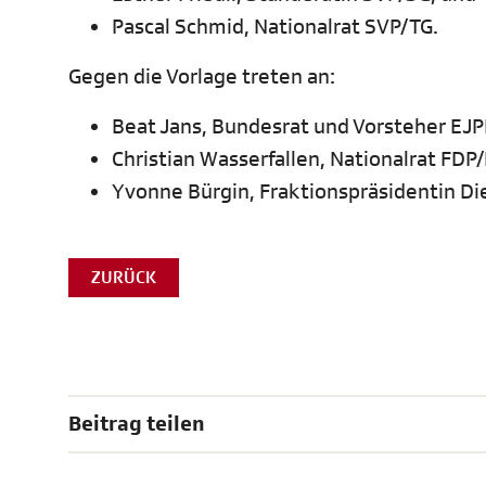
Pascal Schmid, Nationalrat SVP/TG.
Gegen die Vorlage treten an:
Beat Jans, Bundesrat und Vorsteher EJ
Christian Wasserfallen, Nationalrat FDP
Yvonne Bürgin, Fraktionspräsidentin Di
ZURÜCK
Beitrag teilen