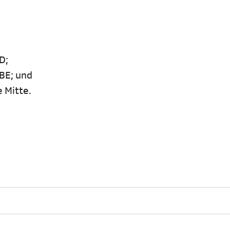
PD;
/BE; und
e Mitte.