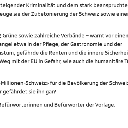
teigender Kriminalität und dem stark beansprucht
uge sie der Zubetonierung der Schweiz sowie ein
SP, Grüne sowie zahlreiche Verbände – warnt vor eine
angel etwa in der Pflege, der Gastronomie und der
stum, gefährde die Renten und die innere Sicherhei
Weg mit der EU in Gefahr, wie auch die humanitäre T
0-Millionen-Schweiz» für die Bevölkerung der Schwei
 gefährdet sie ihn gar?
 Befürworterinnen und Befürworter der Vorlage: