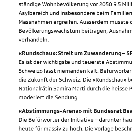
ständige Wohnbevölkerung vor 2050 9,5 Mil
Asylbereich und insbesondere beim Familie
Massnahmen ergreifen. Ausserdem müsste d
Bevölkerungswachstum beitragen, Ausnahm
verhandeln.
«Rundschau»: Streit um Zuwanderung – SP
Es ist der wichtigste und teuerste Abstimmu
Schweiz» lässt niemanden kalt. Befürworter 
die Zukunft der Schweiz. Die «Rundschau» b
Nationalrätin Samira Marti durch die heiss
moderiert die Sendung.
«Abstimmungs-Arena» mit Bundesrat Beat
Die Befürworter der Initiative – darunter h
heute für massiv zu hoch. Die Vorlage besc