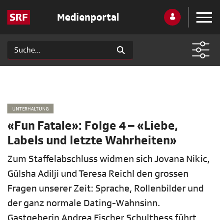
Medienportal
UNTERHALTUNG
«Fun Fatale»: Folge 4 – «Liebe,
Labels und letzte Wahrheiten»
Zum Staffelabschluss widmen sich Jovana Nikic,
Gülsha Adilji und Teresa Reichl den grossen
Fragen unserer Zeit: Sprache, Rollenbilder und
der ganz normale Dating-Wahnsinn.
Gastgeberin Andrea Fischer Schulthess führt