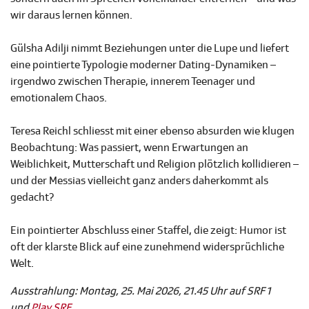
wir daraus lernen können.
Gülsha Adilji nimmt Beziehungen unter die Lupe und liefert
eine pointierte Typologie moderner Dating-Dynamiken –
irgendwo zwischen Therapie, innerem Teenager und
emotionalem Chaos.
Teresa Reichl schliesst mit einer ebenso absurden wie klugen
Beobachtung: Was passiert, wenn Erwartungen an
Weiblichkeit, Mutterschaft und Religion plötzlich kollidieren –
und der Messias vielleicht ganz anders daherkommt als
gedacht?
Ein pointierter Abschluss einer Staffel, die zeigt: Humor ist
oft der klarste Blick auf eine zunehmend widersprüchliche
Welt.
Ausstrahlung: Montag, 25. Mai 2026, 21.45 Uhr auf SRF 1
und
Play SRF