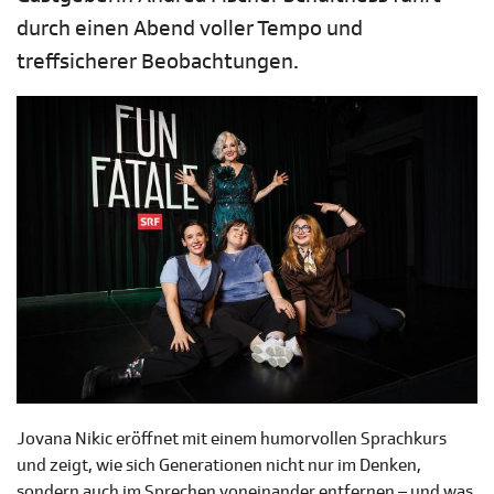
durch einen Abend voller Tempo und
treffsicherer Beobachtungen.
Jovana Nikic eröffnet mit einem humorvollen Sprachkurs
und zeigt, wie sich Generationen nicht nur im Denken,
sondern auch im Sprechen voneinander entfernen – und was