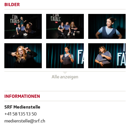
BILDER
Alle anzeigen
INFORMATIONEN
SRF Medienstelle
+41 58 135 13 50
medienstelle@srf.ch