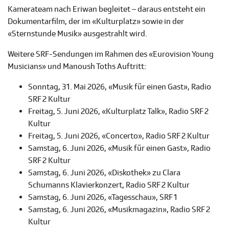
Kamerateam nach Eriwan begleitet – daraus entsteht ein
Dokumentarfilm, der im «Kulturplatz» sowie in der
«Sternstunde Musik» ausgestrahlt wird.
Weitere SRF-Sendungen im Rahmen des «Eurovision Young
Musicians» und Manoush Toths Auftritt:
Sonntag, 31. Mai 2026, «Musik für einen Gast», Radio
SRF 2 Kultur
Freitag, 5. Juni 2026, «Kulturplatz Talk», Radio SRF 2
Kultur
Freitag, 5. Juni 2026, «Concerto», Radio SRF 2 Kultur
Samstag, 6. Juni 2026, «Musik für einen Gast», Radio
SRF 2 Kultur
Samstag, 6. Juni 2026, «Diskothek» zu Clara
Schumanns Klavierkonzert, Radio SRF 2 Kultur
Samstag, 6. Juni 2026, «Tagesschau», SRF 1
Samstag, 6. Juni 2026, «Musikmagazin», Radio SRF 2
Kultur