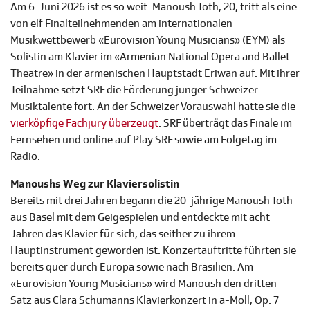
Am 6. Juni 2026 ist es so weit. Manoush Toth, 20, tritt als eine
von elf Finalteilnehmenden am internationalen
Musikwettbewerb «Eurovision Young Musicians» (EYM) als
Solistin am Klavier im «Armenian National Opera and Ballet
Theatre» in der armenischen Hauptstadt Eriwan auf. Mit ihrer
Teilnahme setzt SRF die Förderung junger Schweizer
Musiktalente fort. An der Schweizer Vorauswahl hatte sie die
vierköpfige Fachjury überzeugt
. SRF überträgt das Finale im
Fernsehen und online auf Play SRF sowie am Folgetag im
Radio.
Manoushs Weg zur Klaviersolistin
Bereits mit drei Jahren begann die 20-jährige Manoush Toth
aus Basel mit dem Geigespielen und entdeckte mit acht
Jahren das Klavier für sich, das seither zu ihrem
Hauptinstrument geworden ist. Konzertauftritte führten sie
bereits quer durch Europa sowie nach Brasilien. Am
«Eurovision Young Musicians» wird Manoush den dritten
Satz aus Clara Schumanns Klavierkonzert in a-Moll, Op. 7