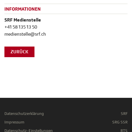
INFORMATIONEN
SRF Medienstelle
+41 58 135 13 50
medienstelle@srf.ch
ZURÜCK
Datenschutzerklärung
SRF
Impressum
SRG SSR
Datenschutz-Einstellungen
RTS