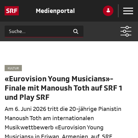
Medienportal
KULTUR
«Eurovision Young Musicians»-
Finale mit Manoush Toth auf SRF 1
und Play SRF
Am 6. Juni 2026 tritt die 20-jährige Pianistin
Manoush Toth am internationalen
Musikwettbewerb «Eurovision Young
Musicians» in Eriwan, Armenien, auf. SRF