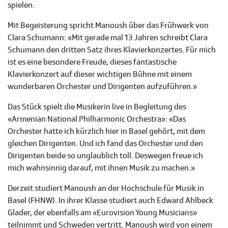
spielen.
Mit Begeisterung spricht Manoush über das Frühwerk von
Clara Schumann: «Mit gerade mal 13 Jahren schreibt Clara
Schumann den dritten Satz ihres Klavierkonzertes. Für mich
ist es eine besondere Freude, dieses fantastische
Klavierkonzert auf dieser wichtigen Bühne mit einem
wunderbaren Orchester und Dirigenten aufzuführen.»
Das Stück spielt die Musikerin live in Begleitung des
«Armenian National Philharmonic Orchestra»: «Das
Orchester hatte ich kürzlich hier in Basel gehört, mit dem
gleichen Dirigenten. Und ich fand das Orchester und den
Dirigenten beide so unglaublich toll. Deswegen freue ich
mich wahnsinnig darauf, mit ihnen Musik zu machen.»
Derzeit studiert Manoush an der Hochschule für Musik in
Basel (FHNW). In ihrer Klasse studiert auch Edward Ahlbeck
Glader, der ebenfalls am «Eurovision Young Musicians»
teilnimmt und Schweden vertritt. Manoush wird von einem