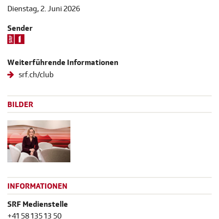
Dienstag, 2. Juni 2026
Sender
Weiterführende Informationen
srf.ch/club
BILDER
INFORMATIONEN
SRF Medienstelle
+41 58 135 13 50