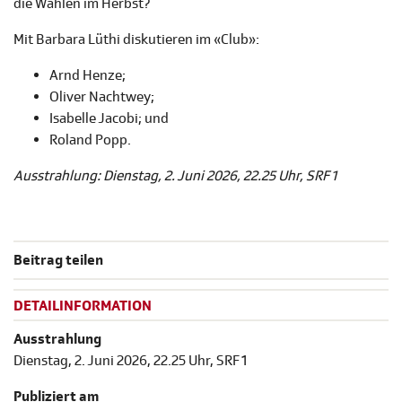
die Wahlen im Herbst?
Mit Barbara Lüthi diskutieren im «Club»:
Arnd Henze;
Oliver Nachtwey;
Isabelle Jacobi; und
Roland Popp.
Ausstrahlung: Dienstag, 2. Juni 2026, 22.25 Uhr, SRF 1
Beitrag teilen
DETAILINFORMATION
Ausstrahlung
Dienstag, 2. Juni 2026, 22.25 Uhr, SRF 1
Publiziert am